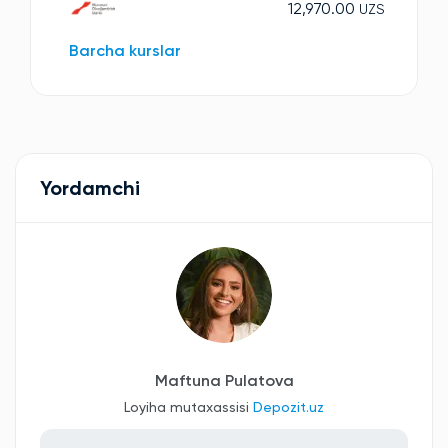
12,970.00
UZS
Barcha kurslar
Yordamchi
Maftuna Pulatova
Loyiha mutaxassisi
Depozit.uz