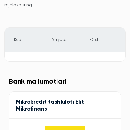
rejalashtiring.
Kod
Valyuta
Olish
Bank ma'lumotlari
Mikrokredit tashkiloti Elit
Mikrofinans