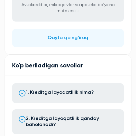
Avtokreditlar, mikroqarzlar va ipoteka bo'yicha
mutaxassis
Qayta qo'ng'iroq
Ko'p beriladigan savollar
1. Kreditga layoqatlilik nima?
2. Kreditga layoqatlilik qanday
baholanadi?