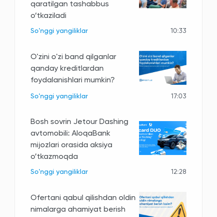
qaratilgan tashabbus
o‘tkaziladi
So'nggi yangiliklar
10:33
O'zini o'zi band qilganlar
qanday kreditlardan
foydalanishlari mumkin?
So'nggi yangiliklar
17:03
Bosh sovrin Jetour Dashing
avtomobili: AloqaBank
mijozlari orasida aksiya
o’tkazmoqda
So'nggi yangiliklar
12:28
Ofertani qabul qilishdan oldin
nimalarga ahamiyat berish