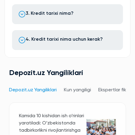
3. Kredit tarixi nima?
4. Kredit tarixi nima uchun kerak?
Depozit.uz Yangiliklari
Depozit.uz Yangiliklari
Kun yangiligi
Ekspertlar fikri
Kamida 10 kishidan ish o‘rinlari
yaratiladi: O‘zbekistonda
tadbirkorlikni rivojlantirishga