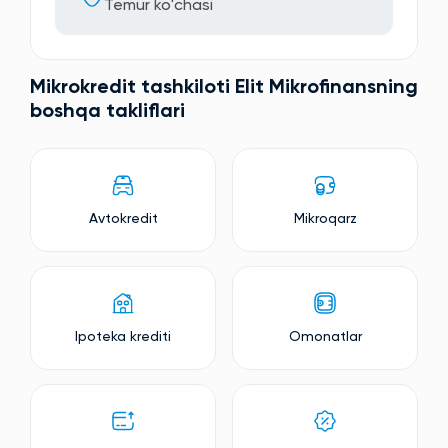
Temur ko'chasi
Mikrokredit tashkiloti Elit Mikrofinansning
boshqa takliflari
Avtokredit
Mikroqarz
Ipoteka krediti
Omonatlar