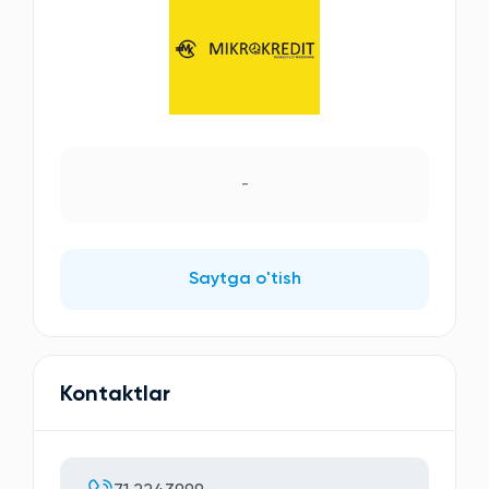
-
Saytga o'tish
Kontaktlar