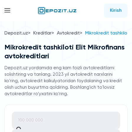
Kirish
Depozit.uz
Kreditlar
Avtokredit
Mikrokredit tashkiloti 
Mikrokredit tashkiloti Elit Mikrofinans
avtokreditlari
Depozit.uz yordamida eng kam foizli avtokreditlarni
solishtiring va tanlang. 2023 yil avtokredit narxlarini
ko'ring, avtokredit kalkulyatoridan foydalaning va kredit
olish uchun buyurtma qoldiring. Boshlang'ich to'lovsiz
avtokreditlar ro'yxatini ko'ring.