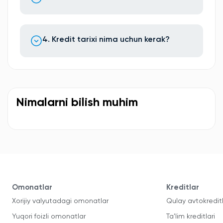
4. Kredit tarixi nima uchun kerak?
Nimalarni bilish muhim
Omonatlar
Kreditlar
Xorijiy valyutadagi omonatlar
Qulay avtokredit
Yuqori foizli omonatlar
Ta'lim kreditlari