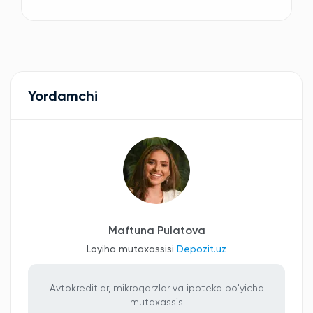
Yordamchi
Maftuna Pulatova
Loyiha mutaxassisi
Depozit.uz
Avtokreditlar, mikroqarzlar va ipoteka bo'yicha
mutaxassis