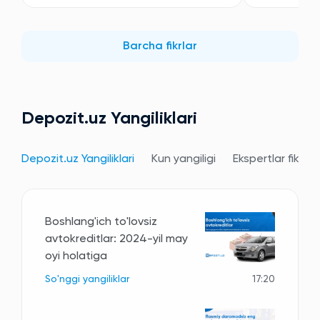
Barcha fikrlar
Depozit.uz Yangiliklari
Depozit.uz Yangiliklari
Kun yangiligi
Ekspertlar fikri
Boshlang'ich to'lovsiz
avtokreditlar: 2024-yil may
oyi holatiga
So'nggi yangiliklar
17:20