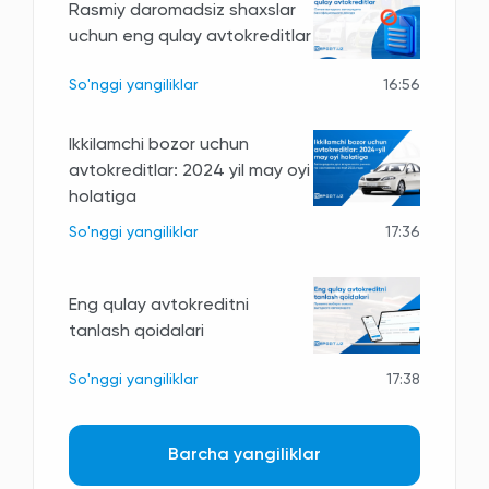
Rasmiy daromadsiz shaxslar
uchun eng qulay avtokreditlar
So'nggi yangiliklar
16:56
Ikkilamchi bozor uchun
avtokreditlar: 2024 yil may oyi
holatiga
So'nggi yangiliklar
17:36
Eng qulay avtokreditni
tanlash qoidalari
So'nggi yangiliklar
17:38
Barcha yangiliklar