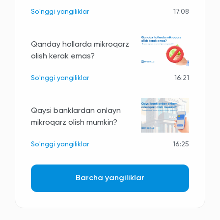
So'nggi yangiliklar
17:08
Qanday hollarda mikroqarz
olish kerak emas?
So'nggi yangiliklar
16:21
Qaysi banklardan onlayn
mikroqarz olish mumkin?
So'nggi yangiliklar
16:25
Barcha yangiliklar