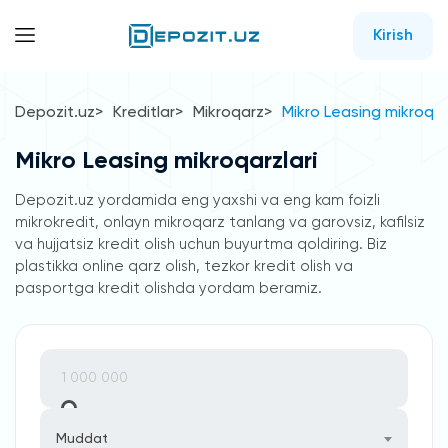
Kirish
Depozit.uz
Kreditlar
Mikroqarz
Mikro Leasing mikroqar
Mikro Leasing mikroqarzlari
Depozit.uz yordamida eng yaxshi va eng kam foizli
mikrokredit, onlayn mikroqarz tanlang va garovsiz, kafilsiz
va hujjatsiz kredit olish uchun buyurtma qoldiring. Biz
plastikka online qarz olish, tezkor kredit olish va
pasportga kredit olishda yordam beramiz.
Muddat