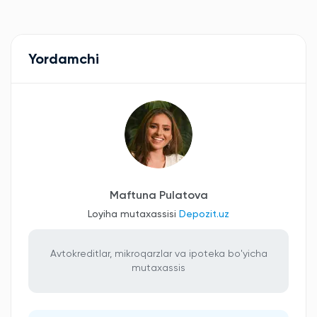
Yordamchi
Maftuna Pulatova
Loyiha mutaxassisi
Depozit.uz
Avtokreditlar, mikroqarzlar va ipoteka bo'yicha
mutaxassis