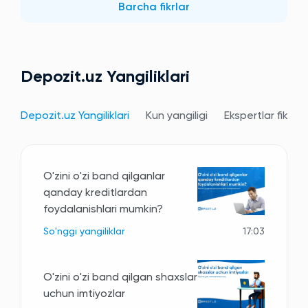
Barcha fikrlar
Depozit.uz Yangiliklari
Depozit.uz Yangiliklari
Kun yangiligi
Ekspertlar fikri
O'zini o'zi band qilganlar
qanday kreditlardan
foydalanishlari mumkin?
So'nggi yangiliklar
17:03
O'zini o'zi band qilgan shaxslar
uchun imtiyozlar