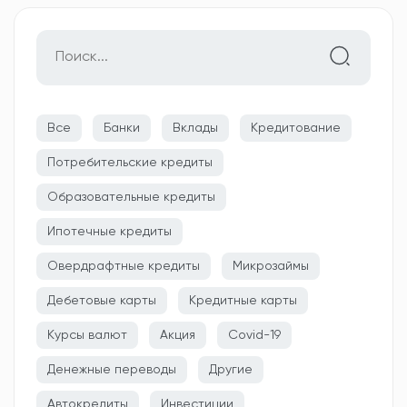
Все
Банки
Вклады
Кредитование
Потребительские кредиты
Образовательные кредиты
Ипотечные кредиты
Овердрафтные кредиты
Микрозаймы
Дебетовые карты
Кредитные карты
Курсы валют
Акция
Covid-19
Денежные переводы
Другие
Автокредиты
Инвестиции