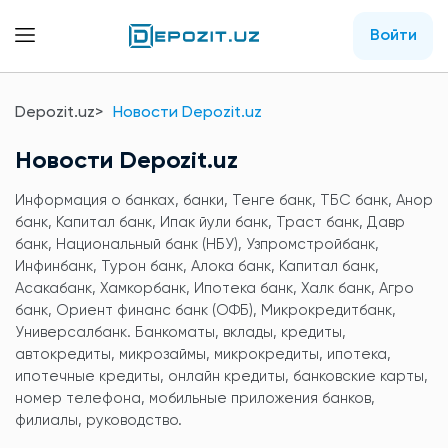
Войти
Depozit.uz
Новости Depozit.uz
Новости Depozit.uz
Информация о банках, банки, Тенге банк, ТБС банк, Анор
банк, Капитал банк, Ипак йули банк, Траст банк, Давр
банк, Национальный банк (НБУ), Узпромстройбанк,
Инфинбанк, Турон банк, Алока банк, Капитал банк,
Асакабанк, Хамкорбанк, Ипотека банк, Халк банк, Агро
банк, Ориент финанс банк (ОФБ), Микрокредитбанк,
Универсалбанк. Банкоматы, вклады, кредиты,
автокредиты, микрозаймы, микрокредиты, ипотека,
ипотечные кредиты, онлайн кредиты, банковские карты,
номер телефона, мобильные приложения банков,
филиалы, руководство.