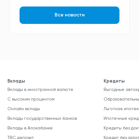
Все новости
Вклады
Кредиты
Вклады в иностранной валюте
Выгодные авток
С высоким процентом
Образовательны
Онлайн вклады
Льготная ипотек
Вклады государственных банков
Ипотечные кред
Вклады в Алокабанке
Кредиты без до
TBC депозит
Кредит без зало