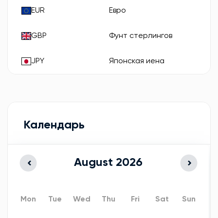
EUR
Евро
GBP
Фунт стерлингов
JPY
Японская иена
Календарь
August
2026
Mon
Tue
Wed
Thu
Fri
Sat
Sun