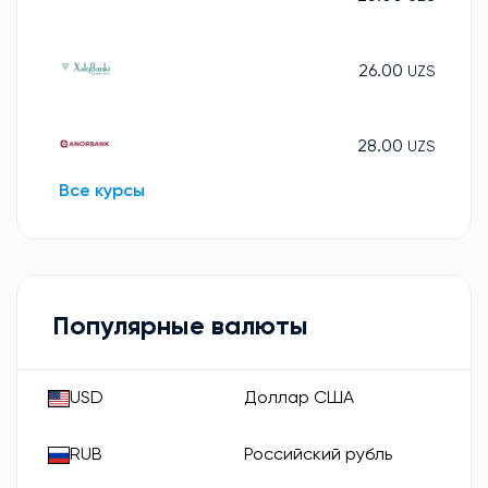
26.00
UZS
28.00
UZS
Все курсы
Популярные валюты
USD
Доллар США
RUB
Российский рубль