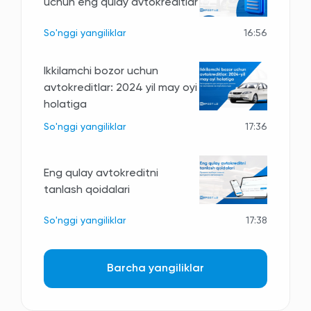
uchun eng qulay avtokreditlar
So'nggi yangiliklar
16:56
Ikkilamchi bozor uchun
avtokreditlar: 2024 yil may oyi
holatiga
So'nggi yangiliklar
17:36
Eng qulay avtokreditni
tanlash qoidalari
So'nggi yangiliklar
17:38
Barcha yangiliklar