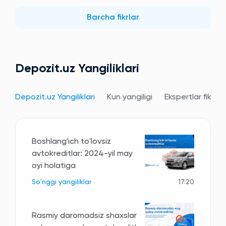
Barcha fikrlar
Depozit.uz Yangiliklari
Depozit.uz Yangiliklari
Kun yangiligi
Ekspertlar fikri
Boshlang'ich to'lovsiz
avtokreditlar: 2024-yil may
oyi holatiga
So'nggi yangiliklar
17:20
Rasmiy daromadsiz shaxslar