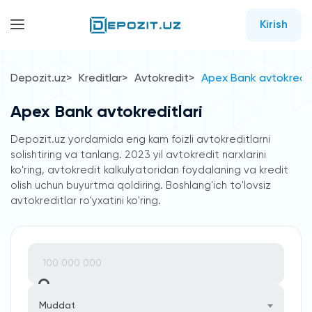
Kirish
Depozit.uz
Kreditlar
Avtokredit
Apex Bank avtokredit
Apex Bank avtokreditlari
Depozit.uz yordamida eng kam foizli avtokreditlarni
solishtiring va tanlang. 2023 yil avtokredit narxlarini
ko'ring, avtokredit kalkulyatoridan foydalaning va kredit
olish uchun buyurtma qoldiring. Boshlang'ich to'lovsiz
avtokreditlar ro'yxatini ko'ring.
Muddat