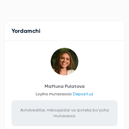
Yordamchi
Maftuna Pulatova
Loyiha mutaxassisi
Depozit.uz
Avtokreditlar, mikroqarzlar va ipoteka bo'yicha
mutaxassis