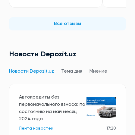
Все отзывы
Новости Depozit.uz
Новости Depozit.uz
Тема дня
Мнение
Автокредиты без
первоначального взноса: по
состоянию на май месяц
2024 года
Лента новостей
17:20