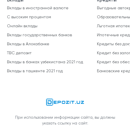
Вклады
Кредиты
Вклады в иностранной валюте
Выгодные авток
С высоким процентом
Образовательны
Онлайн вклады
Льготная ипотек
Вклады государственных банков
Ипотечные кред
Вклады в Алокабанке
Кредиты без до
TBC депозит
Кредит без зало
Вклады в банках узбекистана 2021 год
Кредит без обе
Вклады в ташкенте 2021 год
Банковские кред
При использовании информации сайта, вы должны
указать ссылку на сайт.