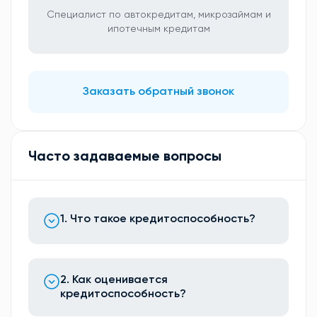
Специалист по автокредитам, микрозаймам и
ипотечным кредитам
Заказать обратный звонок
Часто задаваемые вопросы
1. Что такое кредитоспособность?
2. Как оценивается
кредитоспособность?