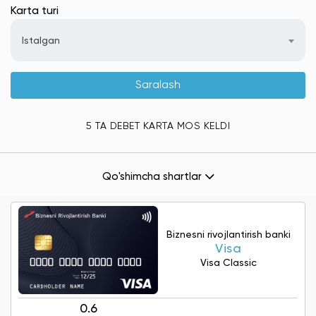
Karta turi
Istalgan
Saralash
5 TA DEBET KARTA MOS KELDI
Qo'shimcha shartlar
Biznesni rivojlantirish banki
Visa
Visa Classic
0.6