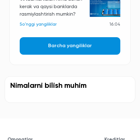
kerak va qaysi banklarda
rasmiylashtirish mumkin?
So'nggi yangiliklar
16:04
Barcha yangiliklar
Nimalarni bilish muhim
Omonatlar
Kreditlar