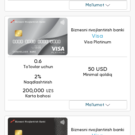
Ma'lumot
Biznesni rivojlantirish banki
Visa
Visa Platinum
0.6
To'lovlar uchun
50 USD
Minimal qoldiq
2%
Naqdlashtirish
200,000
UZS
Karta bahosi
Ma'lumot
Biznesni rivojlantirish banki