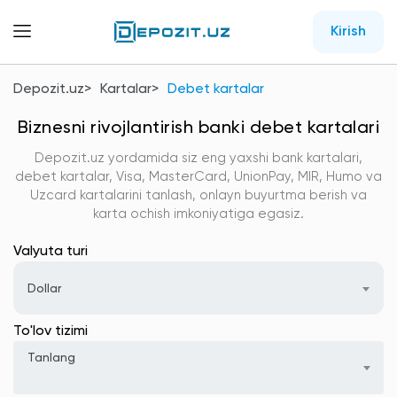
Kirish
Depozit.uz
Kartalar
Debet kartalar
Biznesni rivojlantirish banki debet kartalari
Depozit.uz yordamida siz eng yaxshi bank kartalari,
debet kartalar, Visa, MasterCard, UnionPay, MIR, Humo va
Uzcard kartalarini tanlash, onlayn buyurtma berish va
karta ochish imkoniyatiga egasiz.
Valyuta turi
Dollar
To'lov tizimi