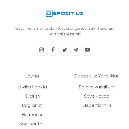
Sayt ma'lumotlaridan foydalanganda sayt havolasi
ko'rsatilishi kerak.
Loyiha
Depozit.uz Yangiliklari
Loyiha haqida
Barcha yangiliklar
Qidirish
Savol-javob
Bog'lanish
Ekspertlar fikri
Hamkorlar
Sayt xaritasi