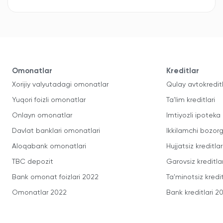
Omonatlar
Kreditlar
Xorijiy valyutadagi omonatlar
Qulay avtokredit
Yuqori foizli omonatlar
Ta'lim kreditlari
Onlayn omonatlar
Imtiyozli ipoteka
Davlat banklari omonatlari
Ikkilamchi bozorg
Aloqabank omonatlari
Hujjatsiz kreditlar
TBC depozit
Garovsiz kreditla
Bank omonat foizlari 2022
Ta'minotsiz kredit
Omonatlar 2022
Bank kreditlari 2