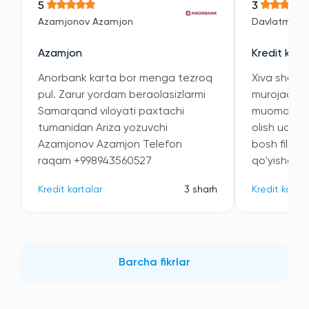
5
3
Azamjonov Azamjon
Davlatmuro
Azamjon
Kredit kart
Anorbank karta bor menga tezroq
Xiva shahar
pul. Zarur yordam beraolasizlarmi
murojaat qi
Samarqand viloyati paxtachi
muomala qil
tumanidan Ariza yozuvchi
olish uchun
Azamjonov Azamjon Telefon
bosh filial
raqam +998943560527
qo'yishganin
Kredit kartalar
3 sharh
Kredit kartal
Barcha fikrlar