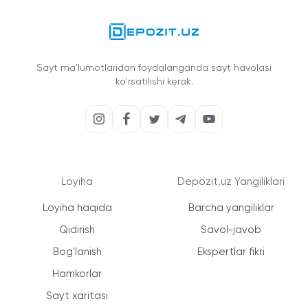
Sayt ma'lumotlaridan foydalanganda sayt havolasi
ko'rsatilishi kerak.
Loyiha
Depozit.uz Yangiliklari
Loyiha haqida
Barcha yangiliklar
Qidirish
Savol-javob
Bog'lanish
Ekspertlar fikri
Hamkorlar
Sayt xaritasi