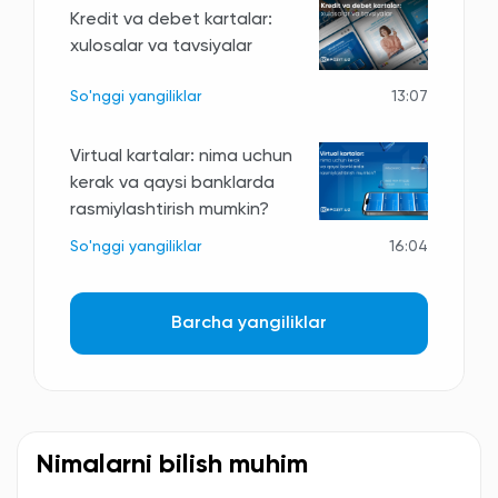
Kredit va debet kartalar:
xulosalar va tavsiyalar
So'nggi yangiliklar
13:07
Virtual kartalar: nima uchun
kerak va qaysi banklarda
rasmiylashtirish mumkin?
So'nggi yangiliklar
16:04
Barcha yangiliklar
Nimalarni bilish muhim