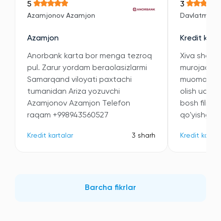
5
3
Azamjonov Azamjon
Davlatmuro
Azamjon
Kredit kart
Anorbank karta bor menga tezroq
Xiva shahar
pul. Zarur yordam beraolasizlarmi
murojaat qi
Samarqand viloyati paxtachi
muomala qil
tumanidan Ariza yozuvchi
olish uchun
Azamjonov Azamjon Telefon
bosh filial
raqam +998943560527
qo'yishganin
Kredit kartalar
3 sharh
Kredit kartal
Barcha fikrlar