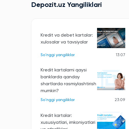
Depozit.uz Yangiliklari
Kredit va debet kartalar:
xulosalar va tavsiyalar
So'nggi yangiliklar
13:07
Kredit kartalarni qaysi
banklarda qanday
shartlarda rasmiylashtirish
mumkin?
So'nggi yangiliklar
23:09
Kredit kartalar:
xususiyatlari, imkoniyatlari