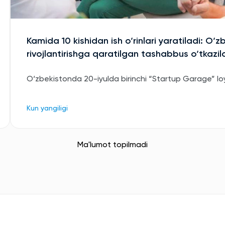
Kamida 10 kishidan ish o‘rinlari yaratiladi: O‘z
rivojlantirishga qaratilgan tashabbus o‘tkazil
O‘zbekistonda 20-iyulda birinchi “Startup Garage” loyih
Kun yangiligi
Ma'lumot topilmadi