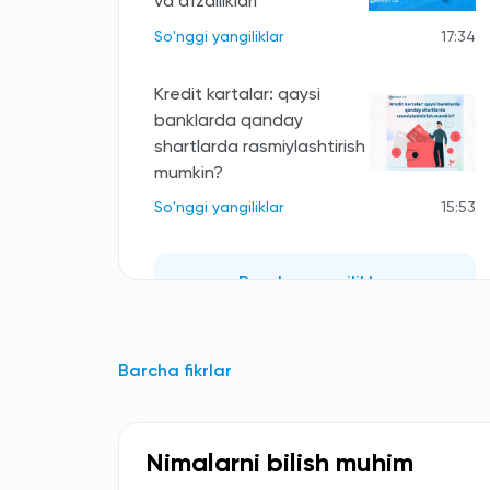
va afzalliklari
So'nggi yangiliklar
17:34
Kredit kartalar: qaysi
banklarda qanday
shartlarda rasmiylashtirish
mumkin?
So'nggi yangiliklar
15:53
Barcha yangiliklar
Barcha fikrlar
Nimalarni bilish muhim