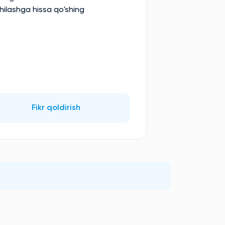
hilashga hissa qo'shing
Fikr qoldirish