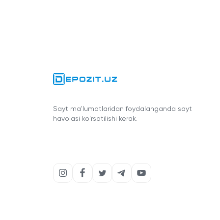
Sayt ma'lumotlaridan foydalanganda sayt
havolasi ko'rsatilishi kerak.