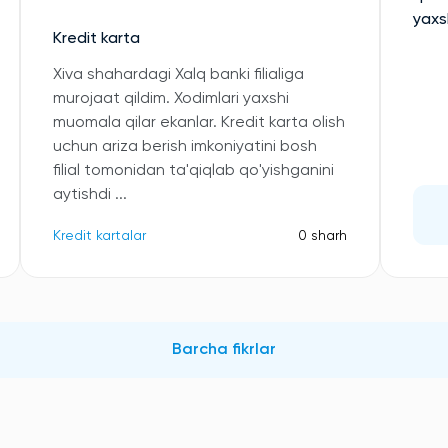
yaxs
Kredit karta
Xiva shahardagi Xalq banki filialiga
murojaat qildim. Xodimlari yaxshi
muomala qilar ekanlar. Kredit karta olish
uchun ariza berish imkoniyatini bosh
filial tomonidan ta'qiqlab qo'yishganini
aytishdi ...
Kredit kartalar
0 sharh
Barcha fikrlar