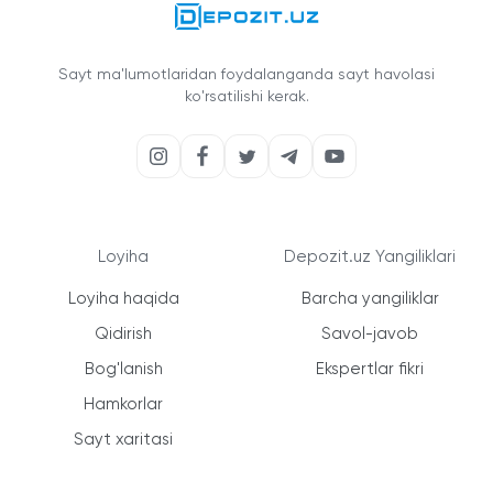
Sayt ma'lumotlaridan foydalanganda sayt havolasi
ko'rsatilishi kerak.
Loyiha
Depozit.uz Yangiliklari
Loyiha haqida
Barcha yangiliklar
Qidirish
Savol-javob
Bog'lanish
Ekspertlar fikri
Hamkorlar
Sayt xaritasi