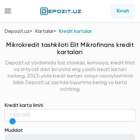
Kirish
Depozit.uz
Kartalar
Kredit kartalar
Mikrokredit tashkiloti Elit Mikrofinans kredit
kartalari
Depozit.uz yordamida foiz stavkasi, komissiya, kredit limiti
va imtiyozli davr bo'yicha eng yaxshi kredit kartani
tanlang. 2023-yilda kredit kartani onlayn rasmiylashtirish
bilan Depozit.uz saytida buyurtma bering va karta
ochtiring.
Kredit karta limiti
Muddat