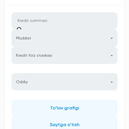
Muddat
Kredit foiz stavkasi
Oddiy
To'lov grafigi
Saytga o'tish