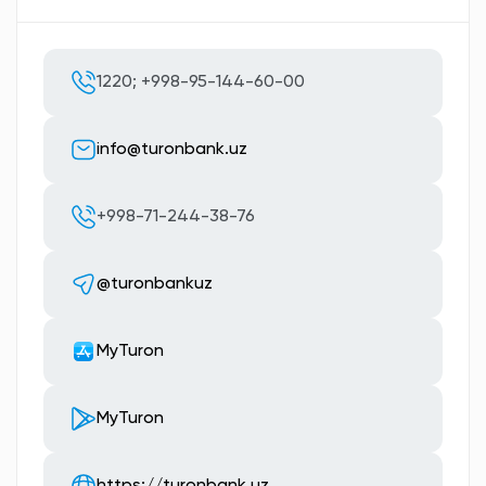
1220; +998-95-144-60-00
info@turonbank.uz
+998-71-244-38-76
@turonbankuz
MyTuron
MyTuron