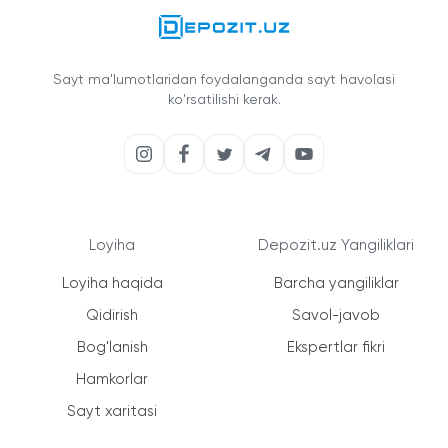
Sayt ma'lumotlaridan foydalanganda sayt havolasi
ko'rsatilishi kerak.
Loyiha
Depozit.uz Yangiliklari
Loyiha haqida
Barcha yangiliklar
Qidirish
Savol-javob
Bog'lanish
Ekspertlar fikri
Hamkorlar
Sayt xaritasi