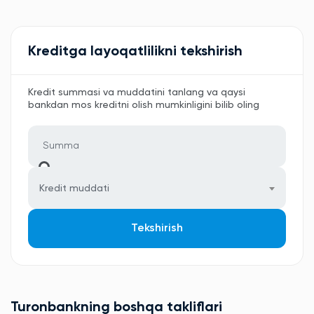
Kreditga layoqatlilikni tekshirish
Kredit summasi va muddatini tanlang va qaysi
bankdan mos kreditni olish mumkinligini bilib oling
Kredit muddati
Tekshirish
Turonbankning boshqa takliflari