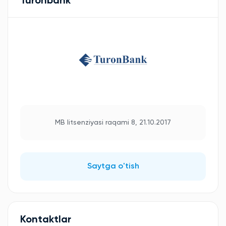
Turonbank
MB litsenziyasi raqami 8, 21.10.2017
Saytga o'tish
Kontaktlar