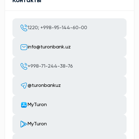
Контакты
1220; +998-95-144-60-00
info@turonbank.uz
+998-71-244-38-76
@turonbankuz
MyTuron
MyTuron