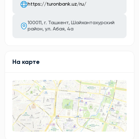
https://turonbank.uz/ru/
100011, г. Ташкент, Шайхантахурский
район, ул. Абая, 4а
На карте