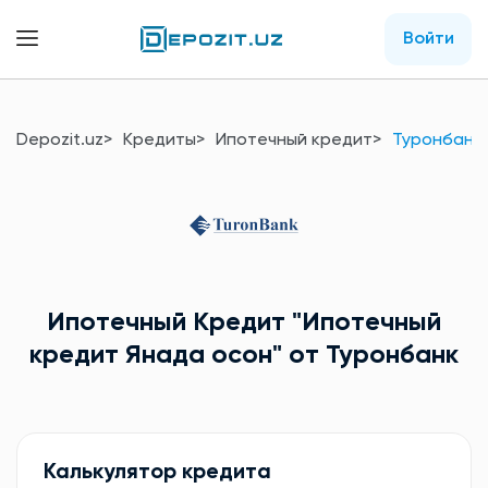
Войти
Depozit.uz
Кредиты
Ипотечный кредит
Туронбанк
Ипотечный Кредит
"Ипотечный
кредит Янада осон"
от Туронбанк
Калькулятор кредита