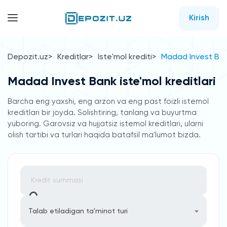
Kirish
Depozit.uz
Kreditlar
Iste'mol krediti
Madad Invest Bank
Madad Invest Bank iste'mol kreditlari
Barcha eng yaxshi, eng arzon va eng past foizli istemol
kreditlari bir joyda. Solishtiring, tanlang va buyurtma
yuboring. Garovsiz va hujjatsiz istemol kreditlari, ularni
olish tartibi va turlari haqida batafsil ma'lumot bizda.
Talab etiladigan ta'minot turi