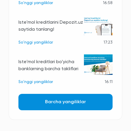
So'nggi yangiliklar
16:58
Iste'mol kreditlarini Depozit.uz
saytida tanlang!
So'nggi yangiliklar
17:23
Iste'mol kreditlari bo'yicha
banklarning barcha takliflari
So'nggi yangiliklar
16:11
Barcha yangiliklar