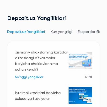
Depozit.uz Yangiliklari
Depozit.uz Yangiliklari
Kun yangiligi
Ekspertlar fikri
Jismoniy shaxslarning kartalari
o'rtasidagi o'tkazmalar
bo'yicha cheklovlar nima
uchun kerak?
So'nggi yangiliklar
17:28
Iste'mol kreditlari bo'yicha
xulosa va tavsiyalar