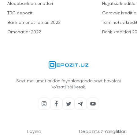
Aloqabank omonatlari
Hujjatsiz kreditlar
TBC depozit
Garovsiz kreditla
Bank omonat foizlari 2022
Ta'minotsiz kredit
Omonatlar 2022
Bank kreditlari 2
Sayt ma'lumotlaridan foydalanganda sayt havolasi
ko'rsatilishi kerak.
Loyiha
Depozit.uz Yangiliklari