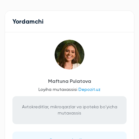
Yordamchi
Maftuna Pulatova
Loyiha mutaxassisi
Depozit.uz
Avtokreditlar, mikroqarzlar va ipoteka bo'yicha
mutaxassis