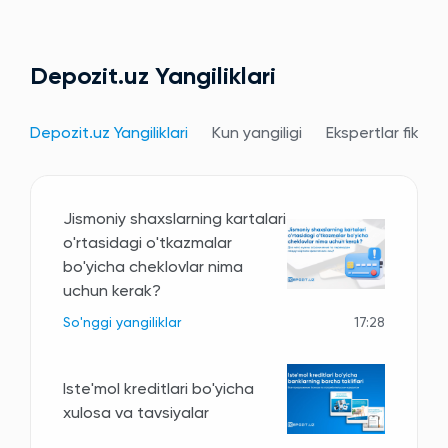
Depozit.uz Yangiliklari
Depozit.uz Yangiliklari
Kun yangiligi
Ekspertlar fikri
Jismoniy shaxslarning kartalari
o'rtasidagi o'tkazmalar
bo'yicha cheklovlar nima
uchun kerak?
So'nggi yangiliklar
17:28
Iste'mol kreditlari bo'yicha
xulosa va tavsiyalar