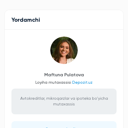
Yordamchi
Maftuna Pulatova
Loyiha mutaxassisi
Depozit.uz
Avtokreditlar, mikroqarzlar va ipoteka bo'yicha
mutaxassis