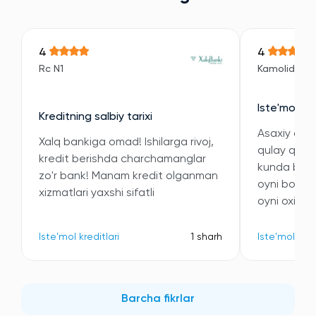
4
4
Rc N1
Kamoliddin
Iste'mol kre
Kreditning salbiy tarixi
Asaxiy orqal
Xalq bankiga omad! Ishilarga rivoj,
qulay qilini
kredit berishda charchamanglar
kunda bitdi
zo'r bank! Manam kredit olganman
oyni boshi
xizmatlari yaxshi sifatli
oyni oxiriga
Iste'mol kreditlari
1 sharh
Iste'mol kred
Barcha fikrlar