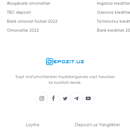
Aloqabank omonatlari
Hujjatsiz kreditlar
TBC depozit
Garovsiz kreditla
Bank omonat foizlari 2022
Ta'minotsiz kredit
Omonatlar 2022
Bank kreditlari 2
Sayt ma'lumotlaridan foydalanganda sayt havolasi
ko'rsatilishi kerak.
Loyiha
Depozit.uz Yangiliklari