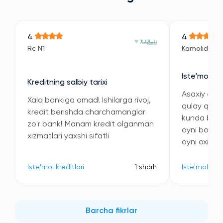
4
4
Rc N1
Kamoliddin
Iste'mol kre
Kreditning salbiy tarixi
Asaxiy orqal
Xalq bankiga omad! Ishilarga rivoj,
qulay qilini
kredit berishda charchamanglar
kunda bitdi
zo'r bank! Manam kredit olganman
oyni boshi
xizmatlari yaxshi sifatli
oyni oxiriga
Iste'mol kreditlari
1 sharh
Iste'mol kred
Barcha fikrlar