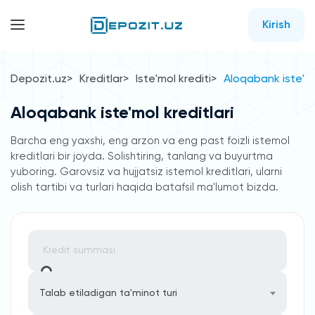
Kirish
Depozit.uz
Kreditlar
Iste'mol krediti
Aloqabank iste'mol
Aloqabank iste'mol kreditlari
Barcha eng yaxshi, eng arzon va eng past foizli istemol
kreditlari bir joyda. Solishtiring, tanlang va buyurtma
yuboring. Garovsiz va hujjatsiz istemol kreditlari, ularni
olish tartibi va turlari haqida batafsil ma'lumot bizda.
Talab etiladigan ta'minot turi