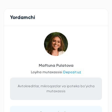
Yordamchi
Maftuna Pulatova
Loyiha mutaxassisi
Depozit.uz
Avtokreditlar, mikroqarzlar va ipoteka bo'yicha
mutaxassis