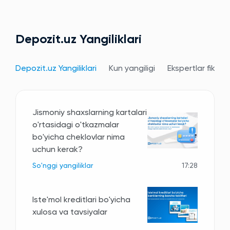
Depozit.uz Yangiliklari
Depozit.uz Yangiliklari
Kun yangiligi
Ekspertlar fikri
Jismoniy shaxslarning kartalari
o'rtasidagi o'tkazmalar
bo'yicha cheklovlar nima
uchun kerak?
So'nggi yangiliklar
17:28
Iste'mol kreditlari bo'yicha
xulosa va tavsiyalar