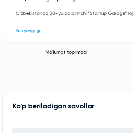
O‘zbekistonda 20-iyulda birinchi “Startup Garage” loyih
Kun yangiligi
Ma'lumot topilmadi
Ko'p beriladigan savollar