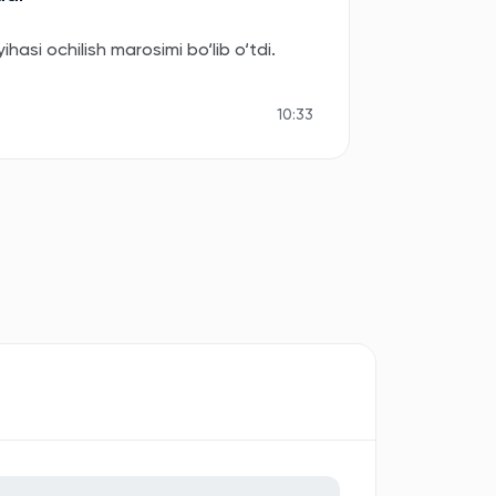
asi ochilish marosimi bo‘lib o‘tdi.
10:33