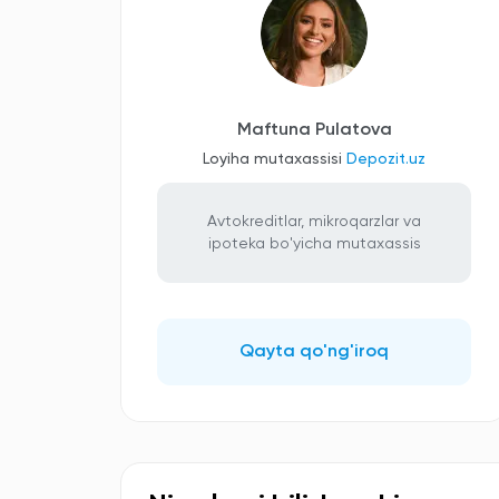
Maftuna Pulatova
Loyiha mutaxassisi
Depozit.uz
Avtokreditlar, mikroqarzlar va
ipoteka bo'yicha mutaxassis
Qayta qo'ng'iroq