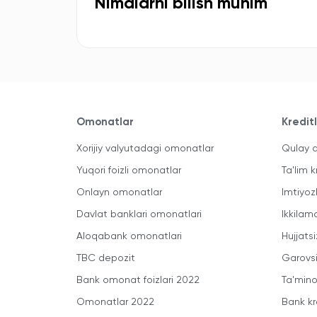
Nimalarni bilish muhim
Omonatlar
Kredit
Xorijiy valyutadagi omonatlar
Qulay a
Yuqori foizli omonatlar
Ta'lim k
Onlayn omonatlar
Imtiyoz
Davlat banklari omonatlari
Ikkilam
Aloqabank omonatlari
Hujjatsi
TBC depozit
Garovsi
Bank omonat foizlari 2022
Ta'minot
Omonatlar 2022
Bank kr