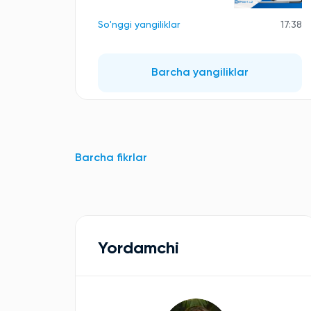
So'nggi yangiliklar
17:38
Barcha yangiliklar
Barcha fikrlar
Yordamchi