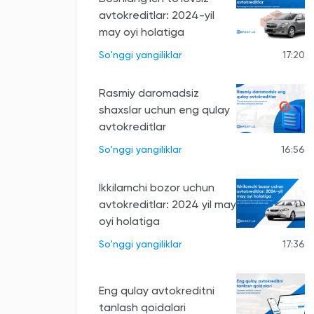
avtokreditlar: 2024-yil
may oyi holatiga
So'nggi yangiliklar
17:20
Rasmiy daromadsiz
shaxslar uchun eng qulay
avtokreditlar
So'nggi yangiliklar
16:56
Ikkilamchi bozor uchun
avtokreditlar: 2024 yil may
oyi holatiga
So'nggi yangiliklar
17:36
Eng qulay avtokreditni
tanlash qoidalari