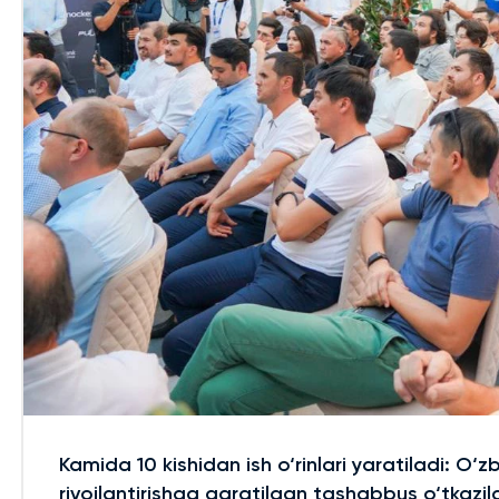
Kamida 10 kishidan ish o‘rinlari yaratiladi: O‘z
rivojlantirishga qaratilgan tashabbus o‘tkazil