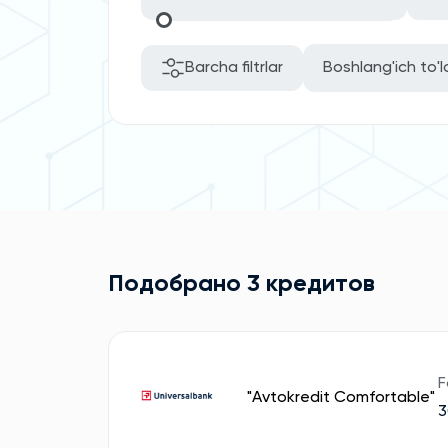
Barcha filtrlar
Boshlang'ich to'l
Подобрано 3 кредитов
F
"Avtokredit Comfortable"