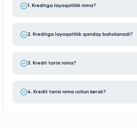
1. Kreditga layoqatlilik nima?
2. Kreditga layoqatlilik qanday baholanadi?
3. Kredit tarixi nima?
4. Kredit tarixi nima uchun kerak?