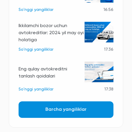
So'nggi yangiliklar
16:56
Ikkilamchi bozor uchun
avtokreditlar: 2024 yil may oyi
holatiga
So'nggi yangiliklar
17:36
Eng qulay avtokreditni
tanlash qoidalari
So'nggi yangiliklar
17:38
Barcha yangiliklar