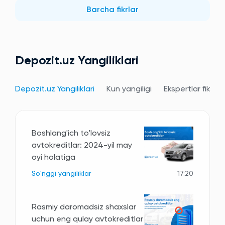
Barcha fikrlar
Depozit.uz Yangiliklari
Depozit.uz Yangiliklari
Kun yangiligi
Ekspertlar fikri
Boshlang'ich to'lovsiz
avtokreditlar: 2024-yil may
oyi holatiga
So'nggi yangiliklar
17:20
Rasmiy daromadsiz shaxslar
uchun eng qulay avtokreditlar