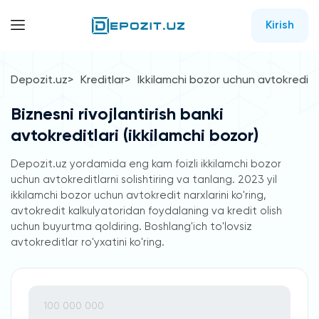
Kirish
Depozit.uz
Kreditlar
Ikkilamchi bozor uchun avtokredit
Biznesni rivojlantirish banki
avtokreditlari (ikkilamchi bozor)
Depozit.uz yordamida eng kam foizli ikkilamchi bozor
uchun avtokreditlarni solishtiring va tanlang. 2023 yil
ikkilamchi bozor uchun avtokredit narxlarini ko'ring,
avtokredit kalkulyatoridan foydalaning va kredit olish
uchun buyurtma qoldiring. Boshlang'ich to'lovsiz
avtokreditlar ro'yxatini ko'ring.