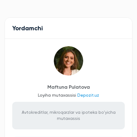
Yordamchi
Maftuna Pulatova
Loyiha mutaxassisi
Depozit.uz
Avtokreditlar, mikroqarzlar va ipoteka bo'yicha
mutaxassis