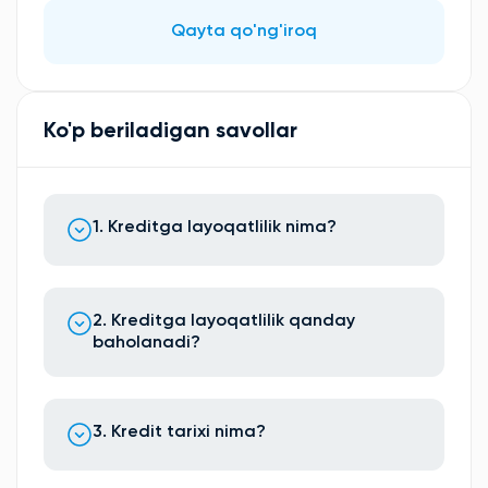
Qayta qo'ng'iroq
Ko'p beriladigan savollar
1. Kreditga layoqatlilik nima?
2. Kreditga layoqatlilik qanday
baholanadi?
3. Kredit tarixi nima?