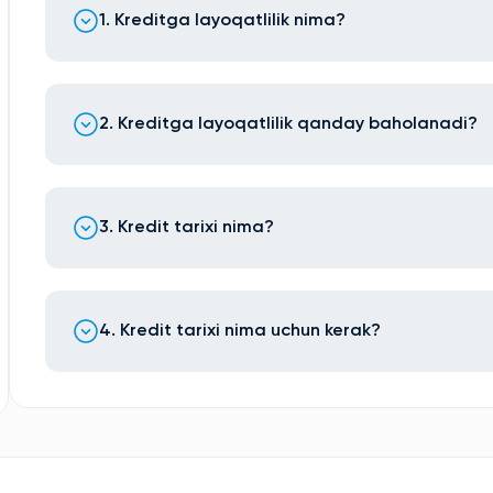
1. Kreditga layoqatlilik nima?
2. Kreditga layoqatlilik qanday baholanadi?
3. Kredit tarixi nima?
4. Kredit tarixi nima uchun kerak?