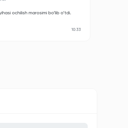
asi ochilish marosimi bo‘lib o‘tdi.
10:33