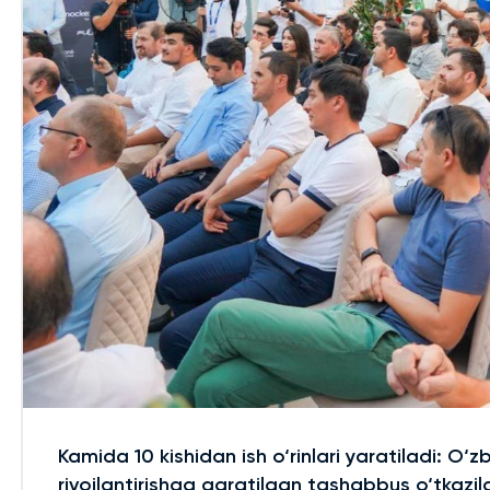
Kamida 10 kishidan ish o‘rinlari yaratiladi: O‘z
rivojlantirishga qaratilgan tashabbus o‘tkazil