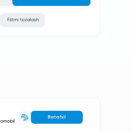
Filtrni tozalash
Batafsil
tomobil