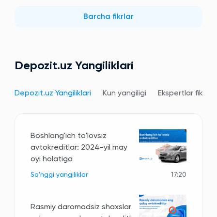
Barcha fikrlar
Depozit.uz Yangiliklari
Depozit.uz Yangiliklari
Kun yangiligi
Ekspertlar fikri
Boshlang'ich to'lovsiz
avtokreditlar: 2024-yil may
oyi holatiga
So'nggi yangiliklar
17:20
Rasmiy daromadsiz shaxslar