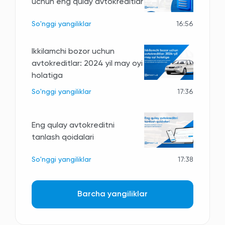
uchun eng qulay avtokreditlar
So'nggi yangiliklar
16:56
Ikkilamchi bozor uchun
avtokreditlar: 2024 yil may oyi
holatiga
So'nggi yangiliklar
17:36
Eng qulay avtokreditni
tanlash qoidalari
So'nggi yangiliklar
17:38
Barcha yangiliklar