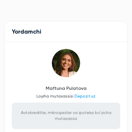
Yordamchi
Maftuna Pulatova
Loyiha mutaxassisi
Depozit.uz
Avtokreditlar, mikroqarzlar va ipoteka bo'yicha
mutaxassis