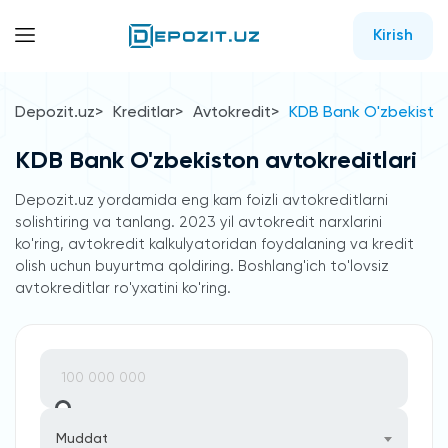
Kirish
Depozit.uz
Kreditlar
Avtokredit
KDB Bank O'zbekiston
KDB Bank O'zbekiston avtokreditlari
Depozit.uz yordamida eng kam foizli avtokreditlarni
solishtiring va tanlang. 2023 yil avtokredit narxlarini
ko'ring, avtokredit kalkulyatoridan foydalaning va kredit
olish uchun buyurtma qoldiring. Boshlang'ich to'lovsiz
avtokreditlar ro'yxatini ko'ring.
Muddat