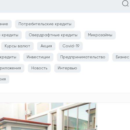
ание
Потребительские кредиты
 кредиты
Овердрафтные кредиты
Микрозаймы
Курсы валют
Акция
Covid-19
кредиты
Инвестиции
Предпринимательство
Бизнес
риложения
Новость
Интервью
рия