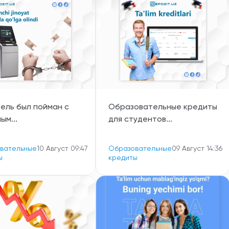
ель был пойман с
Образовательные кредиты
ым...
для студентов...
вательные
10 Август 09:47
Образовательные
09 Август 14:36
ы
кредиты