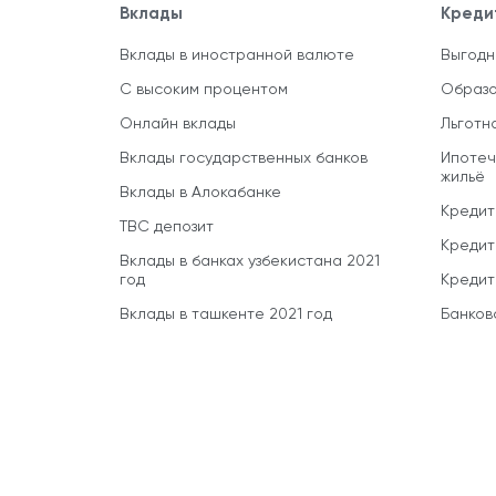
Вклады
Креди
Вклады в иностранной валюте
Выгодн
С высоким процентом
Образо
Онлайн вклады
Льготн
Вклады государственных банков
Ипотеч
жильё
Вклады в Алокабанке
Кредит
TBC депозит
Кредит
Вклады в банках узбекистана 2021
год
Кредит
Вклады в ташкенте 2021 год
Банков