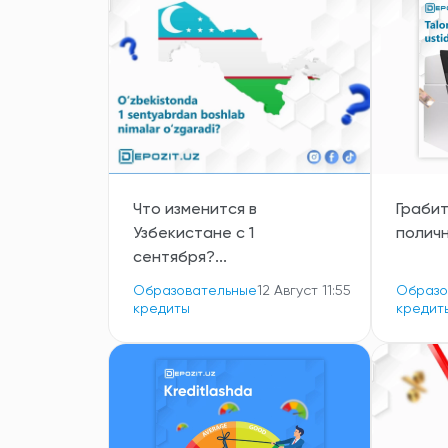
Что изменится в
Грабит
Узбекистане с 1
поличн
сентября?...
Образовательные
12 Август 11:55
Образо
кредиты
кредит