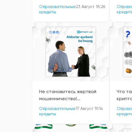
Образовательные
23 Август 18:26
Образо
кредиты
кредит
Не становитесь жертвой
Что т
мошенничества!...
крипто
Образовательные
17 Август 19:14
Образо
кредиты
кредит