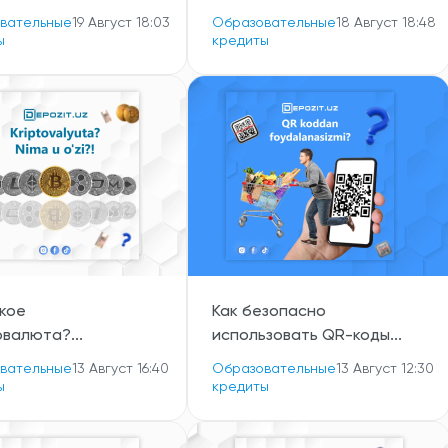
вательные
19 Август 18:03
Образовательные
18 Август 18:48
ы
кредиты
акое
Как безопасно
валюта?...
использовать QR-коды...
вательные
13 Август 16:40
Образовательные
13 Август 12:30
ы
кредиты