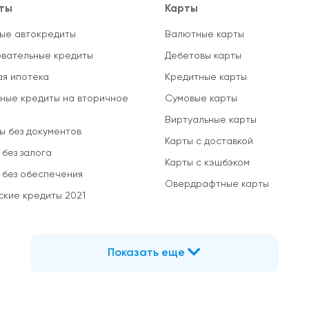
ты
Карты
ые автокредиты
Валютные карты
вательные кредиты
Дебетовы карты
ая ипотека
Кредитные карты
ные кредиты на вторичное
Сумовые карты
Виртуальные карты
ы без документов
Карты с доставкой
 без залога
Карты с кэшбэком
 без обеспечения
Овердрафтные карты
ские кредиты 2021
Показать еще