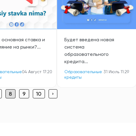
 основная ставка и
Будет введена новая
ияние на рынки?...
система
образовательного
кредита...
вательные
04 Август 17:20
Образовательные
31 Июль 11:29
ы
кредиты
8
9
10
›