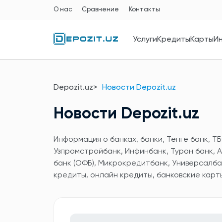
О нас
Сравнение
Контакты
Услуги
Кредиты
Карты
И
Depozit.uz
Новости Depozit.uz
Новости Depozit.uz
Информация о банках, банки, Тенге банк, ТБ
Узпромстройбанк, Инфинбанк, Турон банк, А
банк (ОФБ), Микрокредитбанк, Универсалба
кредиты, онлайн кредиты, банковские карт