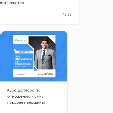
имательства
10:33
Курс доллара по
отношению к суму
покоряет вершины!