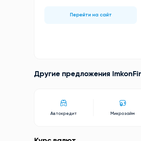
Перейти на сайт
Другие предложения ImkonFi
Автокредит
Микрозайм
Курс валют