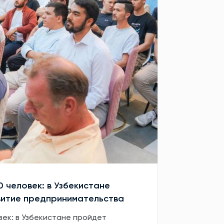
0 человек: в Узбекистане
витие предпринимательства
век: в Узбекистане пройдет