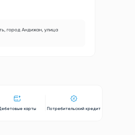
ь, город Андижан, улица
Дебетовые карты
Потребительский кредит