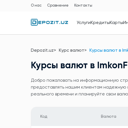
О нас
Сравнение
Контакты
Услуги
Кредиты
Карты
И
Depozit.uz
Курс валют
Курсы валют в Im
Курсы валют в ImkonF
Добро пожаловать на информационную стран
предоставлять нашим клиентам надежную и 
реального времени и планируйте свои вал
Код
Валюта