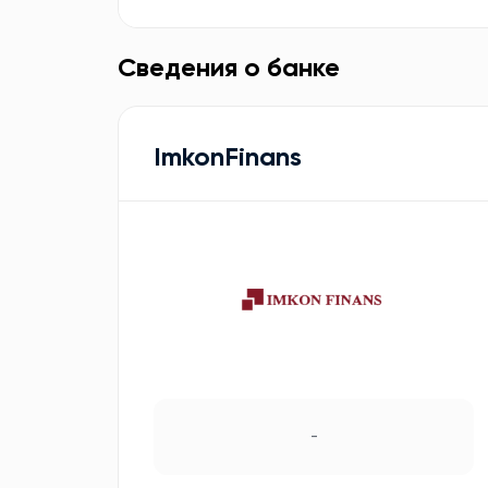
Сведения о банке
ImkonFinans
-