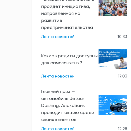
пройдет инициатива,
направленная на
развитие
предпринимательства
Лента новостей
10:33
Какие кредиты доступны
для самозанятых?
Лента новостей
17:03
Главный приз —
автомобиль Jetour
Dashing: АлокаБанк
проводит акцию среди
своих клиентов
Лента новостей
12:28