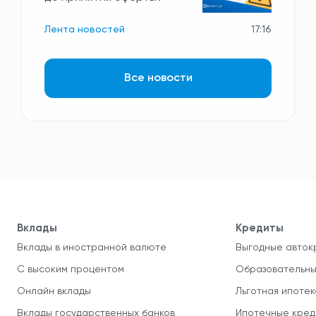
Лента новостей
17:16
Все новости
Вклады
Кредиты
Вклады в иностранной валюте
Выгодные авток
С высоким процентом
Образовательны
Онлайн вклады
Льготная ипотек
Вклады государственных банков
Ипотечные кред