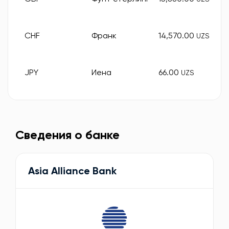
CHF
Франк
14,570.00
UZS
JPY
Иена
66.00
UZS
Сведения о банке
Asia Alliance Bank