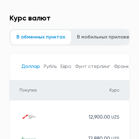
Курс валют
В обменных пунктах
В мобильных приложения
Доллар
Рубль
Евро
Фунт стерлинг
Франк
Ие
Покупка
Курс
12,900.00
UZS
12,880.00
UZS