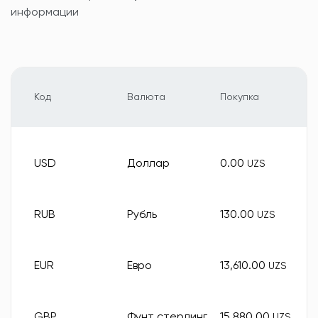
информации
Код
Валюта
Покупка
USD
Доллар
0.00
UZS
RUB
Рубль
130.00
UZS
EUR
Евро
13,610.00
UZS
GBP
Фунт стерлинг
15,880.00
UZS