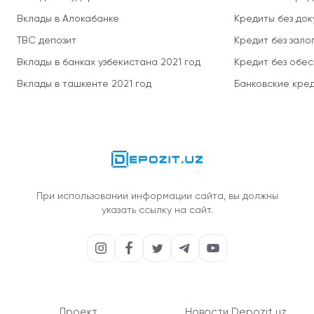
Вклады в Алокабанке
Кредиты без до
TBC депозит
Кредит без зало
Вклады в банках узбекистана 2021 год
Кредит без обе
Вклады в ташкенте 2021 год
Банковские кред
При использовании информации сайта, вы должны
указать ссылку на сайт.
Проект
Новости Depozit.uz