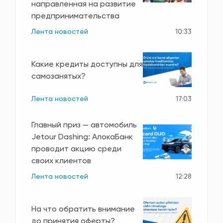
направленная на развитие
предпринимательства
Лента новостей
10:33
Какие кредиты доступны для
самозанятых?
Лента новостей
17:03
Главный приз — автомобиль
Jetour Dashing: АлокаБанк
проводит акцию среди
своих клиентов
Лента новостей
12:28
На что обратить внимание
до принятия оферты?