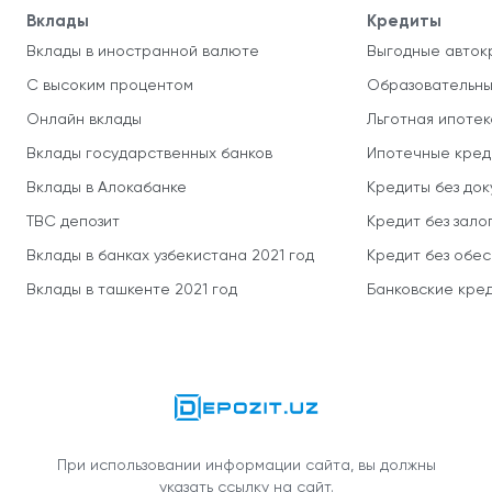
Вклады
Кредиты
Вклады в иностранной валюте
Выгодные авток
С высоким процентом
Образовательны
Онлайн вклады
Льготная ипотек
Вклады государственных банков
Ипотечные кред
Вклады в Алокабанке
Кредиты без до
TBC депозит
Кредит без зало
Вклады в банках узбекистана 2021 год
Кредит без обе
Вклады в ташкенте 2021 год
Банковские кред
При использовании информации сайта, вы должны
указать ссылку на сайт.