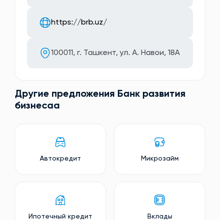
https://brb.uz/
100011, г. Ташкент, ул. А. Навои, 18А
Другие предложения Банк развития
бизнесаa
Автокредит
Микрозайм
Ипотечный кредит
Вклады