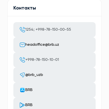
Контакты
1254; +998-78-150-00-55
headoffice@brb.uz
+998-78-150-10-01
@brb_uzb
BRB
BRB