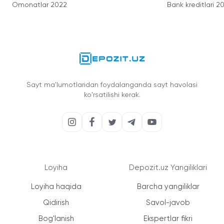
Omonatlar 2022
Bank kreditlari 2
Sayt ma'lumotlaridan foydalanganda sayt havolasi
ko'rsatilishi kerak.
Loyiha
Depozit.uz Yangiliklari
Loyiha haqida
Barcha yangiliklar
Qidirish
Savol-javob
Bog'lanish
Ekspertlar fikri