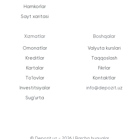
Hamkorlar
Sayt xaritasi
Xizmatlar
Boshqalar
Omonatlar
Valyuta kurslari
Kreditlar
Taqqoslash
Kartalar
Fikrlar
To'lovlar
Kontaktlar
Investitsiyalar
info@depozit.uz
Sug'urta
© Depozit.uz - 2026 | Barcha huquqlar