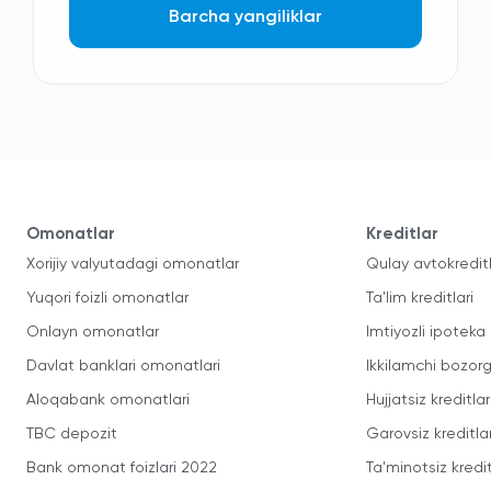
Barcha yangiliklar
Omonatlar
Kreditlar
Xorijiy valyutadagi omonatlar
Qulay avtokredit
Yuqori foizli omonatlar
Ta'lim kreditlari
Onlayn omonatlar
Imtiyozli ipoteka
Davlat banklari omonatlari
Ikkilamchi bozorg
Aloqabank omonatlari
Hujjatsiz kreditlar
TBC depozit
Garovsiz kreditla
Bank omonat foizlari 2022
Ta'minotsiz kredit