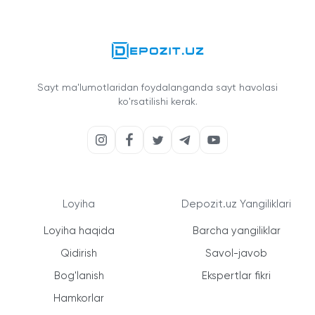
Sayt ma'lumotlaridan foydalanganda sayt havolasi
ko'rsatilishi kerak.
Loyiha
Depozit.uz Yangiliklari
Loyiha haqida
Barcha yangiliklar
Qidirish
Savol-javob
Bog'lanish
Ekspertlar fikri
Hamkorlar