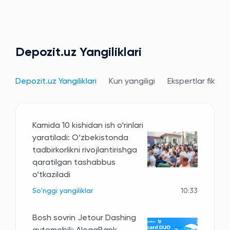
Depozit.uz Yangiliklari
Depozit.uz Yangiliklari
Kun yangiligi
Ekspertlar fikri
Kamida 10 kishidan ish o‘rinlari
yaratiladi: O‘zbekistonda
tadbirkorlikni rivojlantirishga
qaratilgan tashabbus
o‘tkaziladi
So'nggi yangiliklar
10:33
Bosh sovrin Jetour Dashing