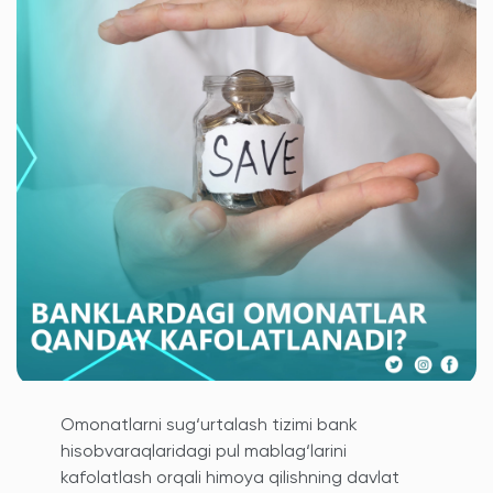
Omonatlarni sug‘urtalash tizimi bank
hisobvaraqlaridagi pul mablag‘larini
kafolatlash orqali himoya qilishning davlat