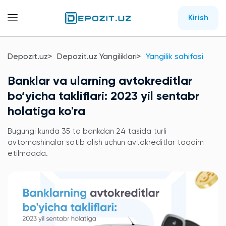
Kirish
Depozit.uz
Depozit.uz Yangiliklari
Yangilik sahifasi
Banklar va ularning avtokreditlar
bo’yicha takliflari: 2023 yil sentabr
holatiga ko'ra
Bugungi kunda 35 ta bankdan 24 tasida turli
avtomashinalar sotib olish uchun avtokreditlar taqdim
etilmoqda.