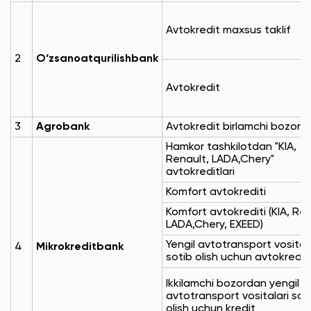
Avtokredit maxsus taklif
2
O‘zsanoatqurilishbank
Avtokredit
3
Agrobank
Avtokredit birlamchi bozor 
Hamkor tashkilotdan "KIA,
Renault, LADA,Chery"
avtokreditlari
Komfort avtokrediti
Komfort avtokrediti (KIA, Ren
LADA,Chery, EXEED)
Yengil avtotransport vositala
4
Mikrokreditbank
sotib olish uchun avtokredit
Ikkilamchi bozordan yengil
avtotransport vositalari sot
olish uchun kredit