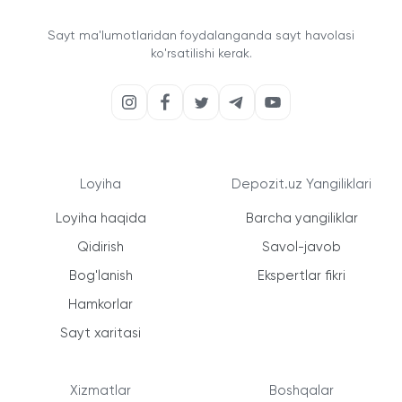
Sayt ma'lumotlaridan foydalanganda sayt havolasi
ko'rsatilishi kerak.
Loyiha
Depozit.uz Yangiliklari
Loyiha haqida
Barcha yangiliklar
Qidirish
Savol-javob
Bog'lanish
Ekspertlar fikri
Hamkorlar
Sayt xaritasi
Xizmatlar
Boshqalar