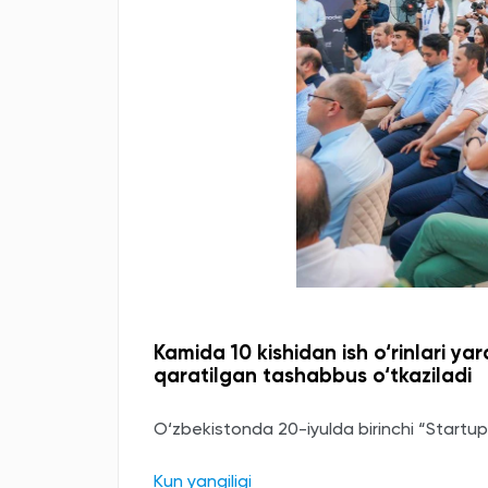
Kamida 10 kishidan ish o‘rinlari yar
qaratilgan tashabbus o‘tkaziladi
O‘zbekistonda 20-iyulda birinchi “Startup 
Kun yangiligi