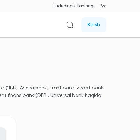
Hududingiz:
Tanlang
Рус
Kirish
nk (NBU), Asaka bank, Trast bank, Ziraat bank,
ent finans bank (OFB), Universal bank haqida