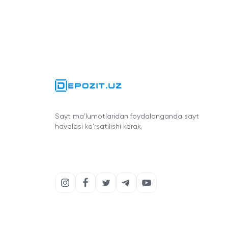
Sayt ma'lumotlaridan foydalanganda sayt
havolasi ko'rsatilishi kerak.