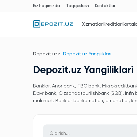
Biz haqimizda
Taqqoslash
Kontaktlar
Xizmatlar
Kreditlar
Kartal
Depozit.uz
Depozit.uz Yangiliklari
Depozit.uz Yangiliklari
Banklar, Anor bank, TBC bank, Mikrokreditbank,
Davr bank, O'zsanoatqurilishbank (SQB), Infin
malumot. Banklar bankomatlari, omonatlar, kred