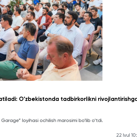
atiladi: O‘zbekistonda tadbirkorlikni rivojlantirishg
Garage” loyihasi ochilish marosimi bo‘lib o‘tdi.
22 Iyul 10