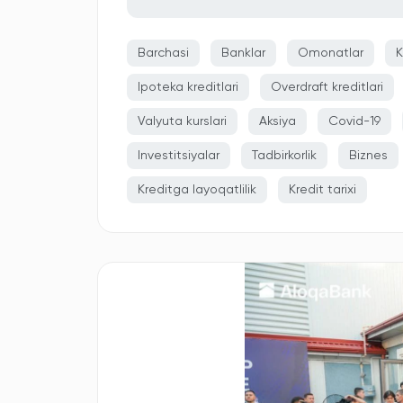
Barchasi
Banklar
Omonatlar
K
Ipoteka kreditlari
Overdraft kreditlari
Valyuta kurslari
Aksiya
Covid-19
Investitsiyalar
Tadbirkorlik
Biznes
Kreditga layoqatlilik
Kredit tarixi