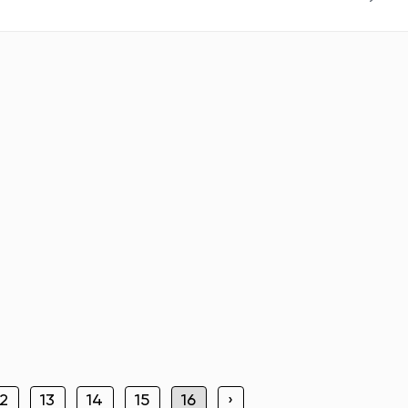
12
13
14
15
16
›