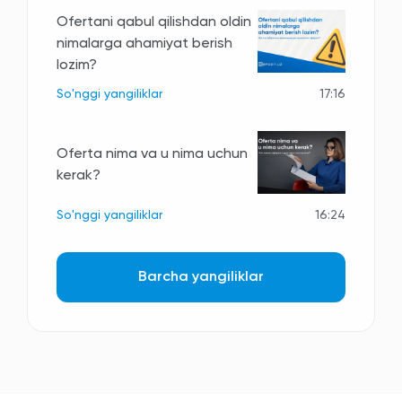
Ofertani qabul qilishdan oldin
nimalarga ahamiyat berish
lozim?
So'nggi yangiliklar
17:16
Oferta nima va u nima uchun
kerak?
So'nggi yangiliklar
16:24
Barcha yangiliklar