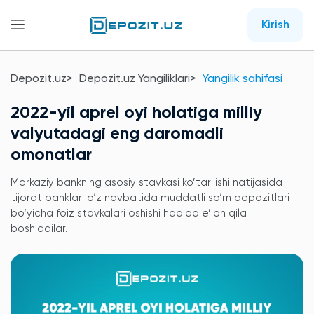
Kirish
Depozit.uz
Depozit.uz Yangiliklari
Yangilik sahifasi
2022-yil aprel oyi holatiga milliy
valyutadagi eng daromadli
omonatlar
Markaziy bankning asosiy stavkasi ko’tarilishi natijasida
tijorat banklari o‘z navbatida muddatli so‘m depozitlari
bo‘yicha foiz stavkalari oshishi haqida e’lon qila
boshladilar.