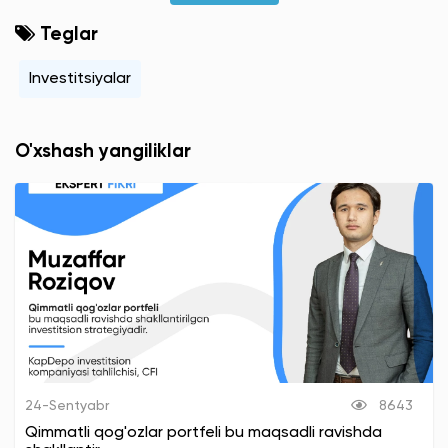
Teglar
Investitsiyalar
O'xshash yangiliklar
24-Sentyabr
8643
Qimmatli qog'ozlar portfeli bu maqsadli ravishda