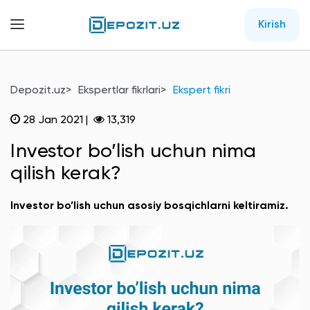
Kirish
Depozit.uz
Ekspertlar fikrlari
Ekspert fikri
28 Jan 2021
|
13,319
Investor bo’lish uchun nima
qilish kerak?
Investor bo’lish uchun asosiy bosqichlarni keltiramiz.