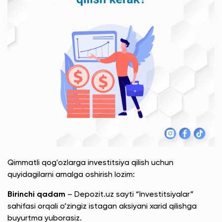
Qimmatli qog'ozlarga investitsiya qilish uchun
quyidagilarni amalga oshirish lozim:
Birinchi qadam
– Depozit.uz sayti “Investitsiyalar”
sahifasi orqali o’zingiz istagan aksiyani xarid qilishga
buyurtma yuborasiz.