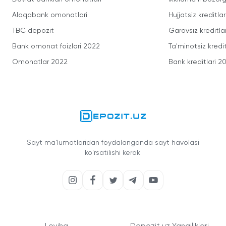
Aloqabank omonatlari
Hujjatsiz kreditlar
TBC depozit
Garovsiz kreditla
Bank omonat foizlari 2022
Ta'minotsiz kredit
Omonatlar 2022
Bank kreditlari 2
Sayt ma'lumotlaridan foydalanganda sayt havolasi
ko'rsatilishi kerak.