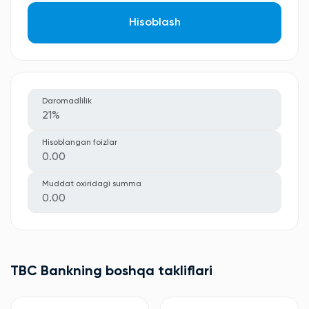
Hisoblash
Daromadlilik
21%
Hisoblangan foizlar
0.00
Muddat oxiridagi summa
0.00
TBC Bankning boshqa takliflari