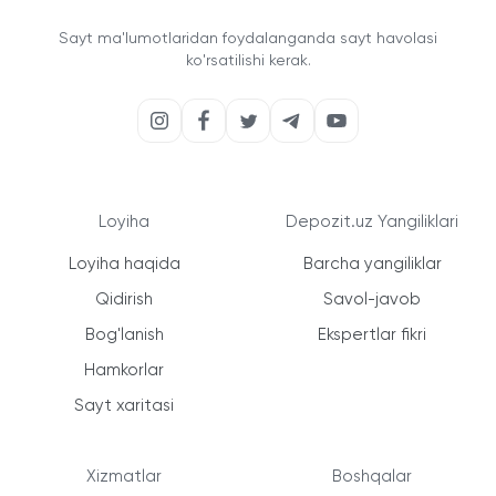
Sayt ma'lumotlaridan foydalanganda sayt havolasi
ko'rsatilishi kerak.
Loyiha
Depozit.uz Yangiliklari
Loyiha haqida
Barcha yangiliklar
Qidirish
Savol-javob
Bog'lanish
Ekspertlar fikri
Hamkorlar
Sayt xaritasi
Xizmatlar
Boshqalar