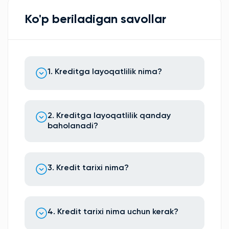
Ko'p beriladigan savollar
1. Kreditga layoqatlilik nima?
2. Kreditga layoqatlilik qanday
baholanadi?
3. Kredit tarixi nima?
4. Kredit tarixi nima uchun kerak?