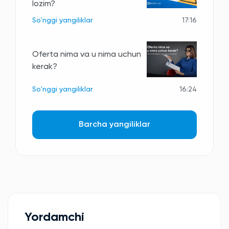
lozim?
So'nggi yangiliklar
17:16
Oferta nima va u nima uchun
kerak?
So'nggi yangiliklar
16:24
Barcha yangiliklar
Yordamchi