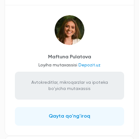
Maftuna Pulatova
Loyiha mutaxassisi
Depozit.uz
Avtokreditlar, mikroqarzlar va ipoteka
bo'yicha mutaxassis
Qayta qo'ng'iroq