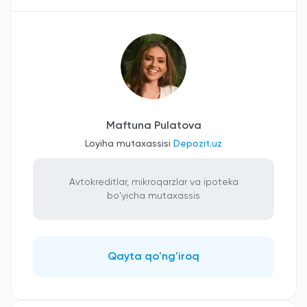
Maftuna Pulatova
Loyiha mutaxassisi
Depozit.uz
Avtokreditlar, mikroqarzlar va ipoteka
bo'yicha mutaxassis
Qayta qo'ng'iroq