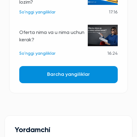
lozim?
So'nggi yangiliklar
17:16
Oferta nima va u nima uchun
kerak?
So'nggi yangiliklar
16:24
Barcha yangiliklar
Yordamchi