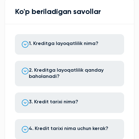
Ko'p beriladigan savollar
1. Kreditga layoqatlilik nima?
2. Kreditga layoqatlilik qanday
baholanadi?
3. Kredit tarixi nima?
4. Kredit tarixi nima uchun kerak?