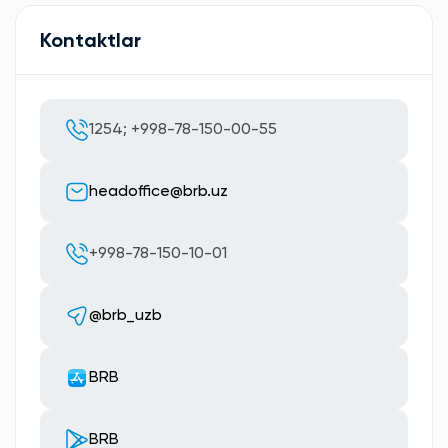
Kontaktlar
1254; +998-78-150-00-55
headoffice@brb.uz
+998-78-150-10-01
@brb_uzb
BRB
BRB