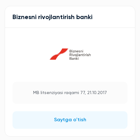
Biznesni rivojlantirish banki
MB litsenziyasi raqami 77, 21.10.2017
Saytga o'tish