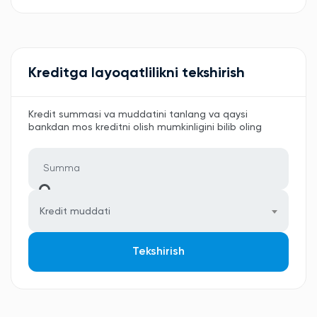
Kreditga layoqatlilikni tekshirish
Kredit summasi va muddatini tanlang va qaysi
bankdan mos kreditni olish mumkinligini bilib oling
Kredit muddati
Tekshirish