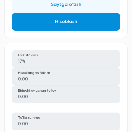
Saytga o'tish
Hisoblash
Foiz stavkasi
17%
Hisoblangan foizlar
0.00
Birinchi oy uchun to'lov
0.00
To'liq summa
0.00