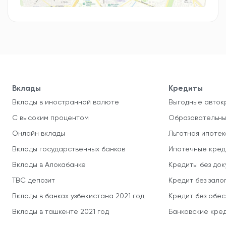
Вклады
Кредиты
Вклады в иностранной валюте
Выгодные авток
С высоким процентом
Образовательны
Онлайн вклады
Льготная ипотек
Вклады государственных банков
Ипотечные кред
Вклады в Алокабанке
Кредиты без до
TBC депозит
Кредит без зало
Вклады в банках узбекистана 2021 год
Кредит без обе
Вклады в ташкенте 2021 год
Банковские кред