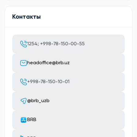
Контакты
1254; +998-78-150-00-55
headoffice@brb.uz
+998-78-150-10-01
@brb_uzb
BRB