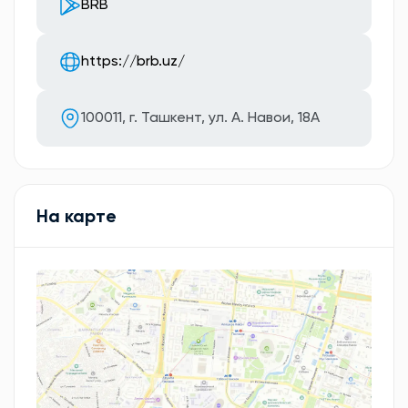
BRB
https://brb.uz/
100011, г. Ташкент, ул. А. Навои, 18А
На карте