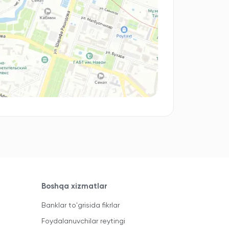
Boshqa xizmatlar
Banklar to'grisida fikrlar
Foydalanuvchilar reytingi