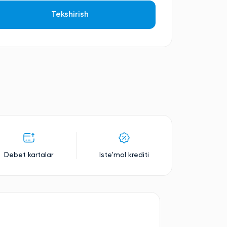
Tekshirish
Debet kartalar
Iste'mol krediti