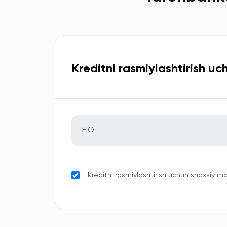
Kreditni rasmiylashtirish u
Kreditni rasmiylashtirish uchun shaxsiy 