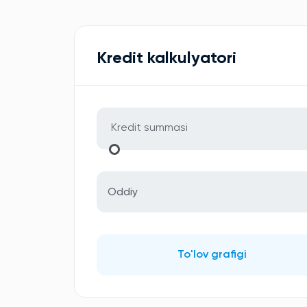
Kredit kalkulyatori
Oddiy
To'lov grafigi