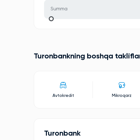
Turonbankning boshqa takliflar
Avtokredit
Mikroqarz
Turonbank