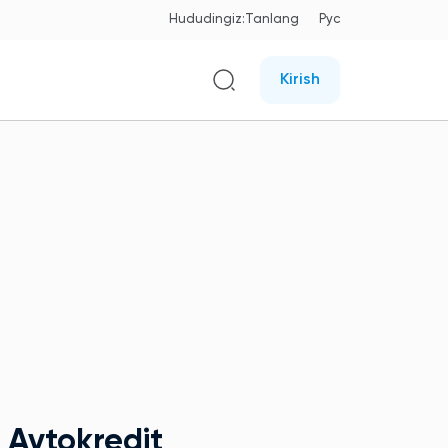
Hududingiz:
Tanlang
Рус
Kirish
Avtokredit