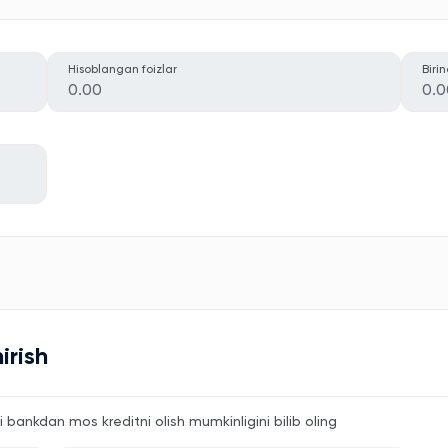
Hisoblangan foizlar
Biri
0.00
0.0
irish
bankdan mos kreditni olish mumkinligini bilib oling