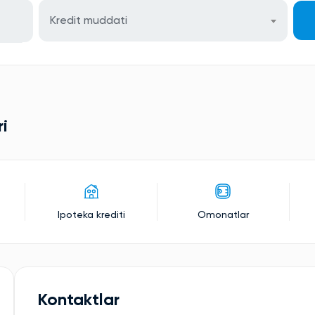
Kredit muddati
i
Ipoteka krediti
Omonatlar
Kontaktlar