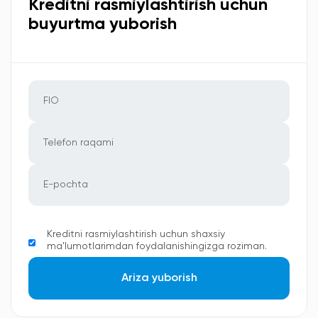
Kreditni rasmiylashtirish uchun
buyurtma yuborish
Kreditni rasmiylashtirish uchun shaxsiy
ma'lumotlarimdan foydalanishingizga roziman.
Ariza yuborish