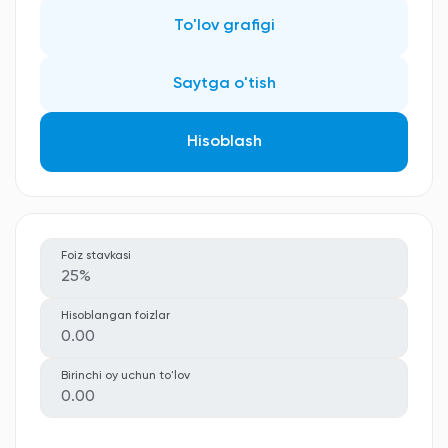
To'lov grafigi
Saytga o'tish
Hisoblash
Foiz stavkasi
25%
Hisoblangan foizlar
0.00
Birinchi oy uchun to'lov
0.00