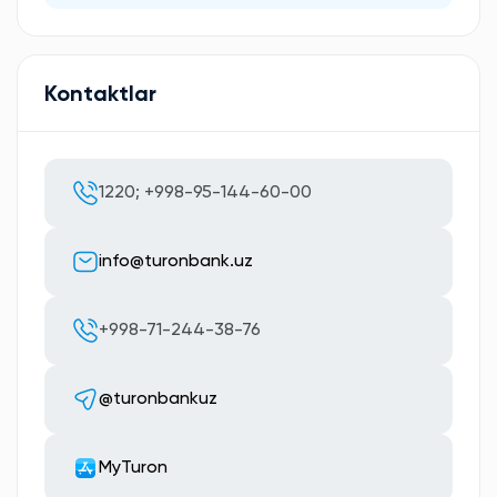
Kontaktlar
1220; +998-95-144-60-00
info@turonbank.uz
+998-71-244-38-76
@turonbankuz
MyTuron