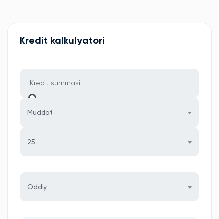
Kredit kalkulyatori
Muddat
25
Oddiy