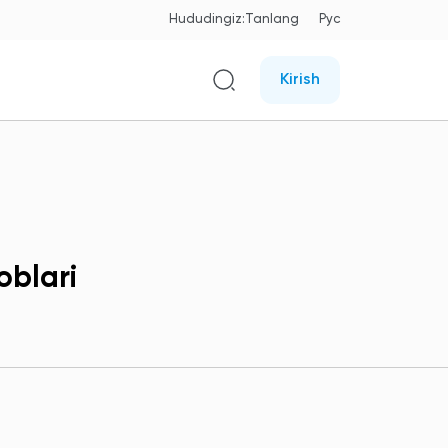
Hududingiz:
Tanlang
Рус
Kirish
oblari