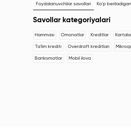
Foydalanuvchilar savollari
Ko'p beriladigan
Savollar kategoriyalari
Hammasi
Omonatlar
Kreditlar
Kartala
Ta'lim krediti
Overdraft kreditlari
Mikroqa
Bankomatlar
Mobil ilova