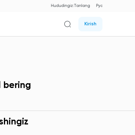
Hududingiz:
Tanlang
Рус
Kirish
l bering
shingiz