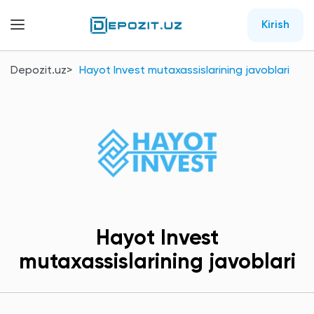
Kirish
Depozit.uz
Hayot Invest mutaxassislarining javoblari
Hayot Invest
mutaxassislarining javoblari