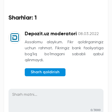
Sharhlar: 1
Depozit.uz moderatori
08.03.2022
Assalomu alaykum. Fikr qoldirganingiz
uchun rahmat. Fikringiz bank faoliyatiga
bog'liq bo'lmagani sababli qabul
qilinmaydi.
Sharh qoldirish
0/3000