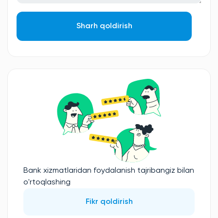
Sharh qoldirish
Bank xizmatlaridan foydalanish tajribangiz bilan
o'rtoqlashing
Fikr qoldirish