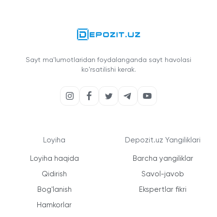
Sayt ma'lumotlaridan foydalanganda sayt havolasi
ko'rsatilishi kerak.
Loyiha
Depozit.uz Yangiliklari
Loyiha haqida
Barcha yangiliklar
Qidirish
Savol-javob
Bog'lanish
Ekspertlar fikri
Hamkorlar