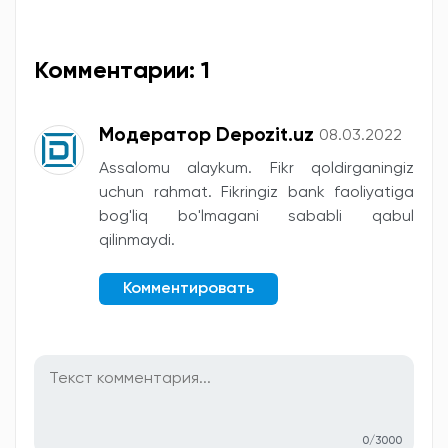
Комментарии: 1
Модератор Depozit.uz
08.03.2022
Assalomu alaykum. Fikr qoldirganingiz
uchun rahmat. Fikringiz bank faoliyatiga
bog'liq bo'lmagani sababli qabul
qilinmaydi.
Комментировать
0/3000