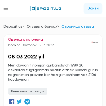
Войти
Depozit.uz
Отзывы о банках
Страница отзыва
Оценка отклонена
Inomjon Davronov
08.03.2022
08 03 2022 yil
Men davronif inomjon qurbanalivich 1989 20
dekabrda tug‘ilganman milatin o‘zbek ikkinchi guruh
nogroniman pravam bor hozrgi moshinam vaz 2106
haydayman
Денежные переводы