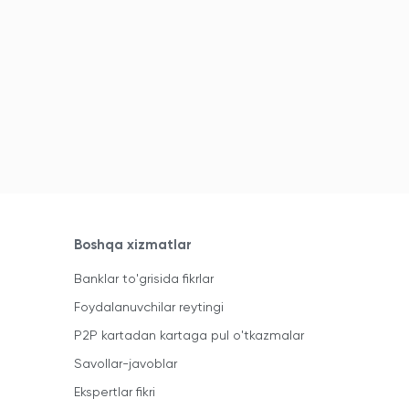
Boshqa xizmatlar
Banklar to'grisida fikrlar
Foydalanuvchilar reytingi
P2P kartadan kartaga pul o'tkazmalar
Savollar-javoblar
Ekspertlar fikri