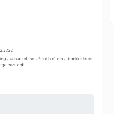
02.2022
ingiz uchun rahmat. Eslatib o’tamiz, banklar kredit
shga mustaqil.