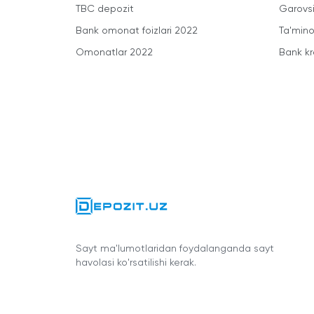
TBC depozit
Garovsi
Bank omonat foizlari 2022
Ta'minot
Omonatlar 2022
Bank kr
Sayt ma'lumotlaridan foydalanganda sayt
havolasi ko'rsatilishi kerak.