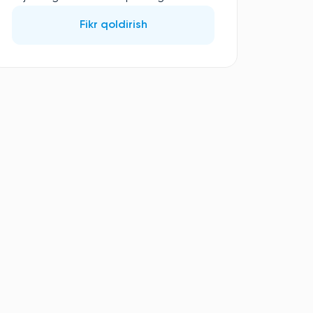
Fikr qoldirish