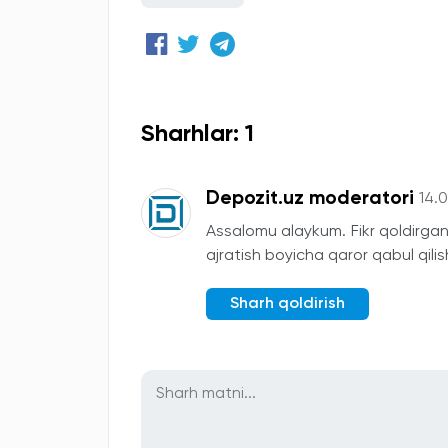
Sharhlar: 1
Depozit.uz moderatori
14.
Assalomu alaykum. Fikr qoldirgan
ajratish boyicha qaror qabul qili
Sharh qoldirish