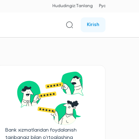
Hududingiz:
Tanlang
Рус
Kirish
Bank xizmatlaridan foydalanish
tajribangiz bilan o'rtoqlashing