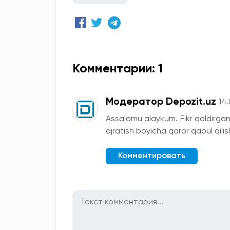
Комментарии: 1
Модератор Depozit.uz
14
Assalomu alaykum. Fikr qoldirgan
ajratish boyicha qaror qabul qili
Комментировать