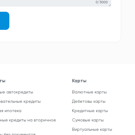
0/3000
ты
Карты
ые автокредиты
Валютные карты
вательные кредиты
Дебетовы карты
ая ипотека
Кредитные карты
ные кредиты на вторичное
Сумовые карты
Виртуальные карты
ы без документов