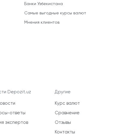
Банки Узбекистана
Самые выгодные курсы валют
Мнения клиентов
ти Depozit.uz
Другие
новости
Курс валют
осы-ответы
Сравнение
ия экспертов
Отзывы
Контакты