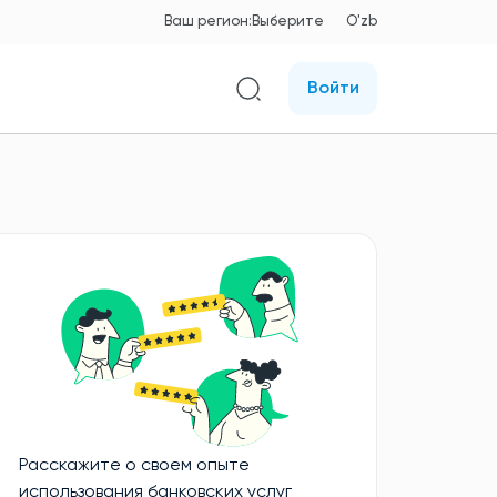
Ваш регион:
Выберите
O'zb
Войти
Расскажите о своем опыте
использования банковских услуг