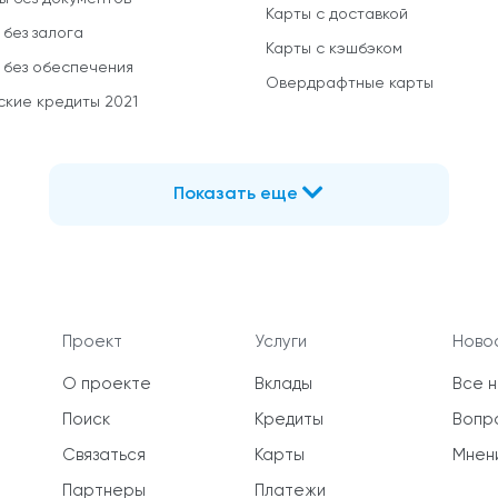
Карты с доставкой
 без залога
Карты с кэшбэком
 без обеспечения
Овердрафтные карты
ские кредиты 2021
Показать еще
Проект
Услуги
Новос
О проекте
Вклады
Все 
Поиск
Кредиты
Вопр
Связаться
Карты
Мнен
Партнеры
Платежи