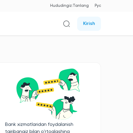
Hududingiz:
Tanlang
Рус
Kirish
Bank xizmatlaridan foydalanish
tajribangiz bilan o'rtoqlashing