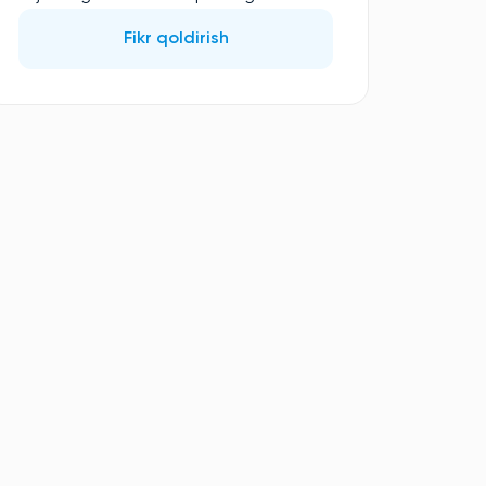
Fikr qoldirish