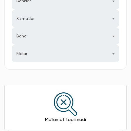
Banklar
Xizmatlar
Baho
Fikrlar
Ma'lumot topilmadi