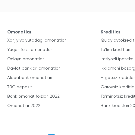
Omonatlar
Kreditlar
Xorijiy valyutadagi omonatlar
Qulay avtokredit
Yuqori foizli omonatlar
Ta'lim kreditlari
Onlayn omonatlar
Imtiyozli ipoteka
Davlat banklari omonatlari
Ikkilamchi bozorg
Aloqabank omonatlari
Hujjatsiz kreditlar
TBC depozit
Garovsiz kreditla
Bank omonat foizlari 2022
Ta'minotsiz kredit
Omonatlar 2022
Bank kreditlari 2