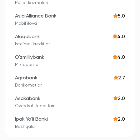
Pul o'tkazmalari
Asia Alliance Bank
5.0
Mobil ilova
Aloqabank
4.0
Iste'mol kreditlari
O'zmilliybank
4.0
Mikroqarzlar
Agrobank
2.7
Bankomatlar
Asakabank
2.0
Overdraft kreditlari
Ipak Yo'li Banki
2.0
Boshqalar