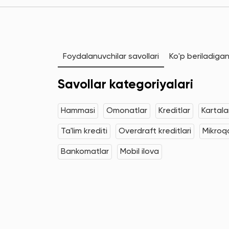
Foydalanuvchilar savollari
Ko'p beriladigan
Savollar kategoriyalari
Hammasi
Omonatlar
Kreditlar
Kartala
Ta'lim krediti
Overdraft kreditlari
Mikroqa
Bankomatlar
Mobil ilova