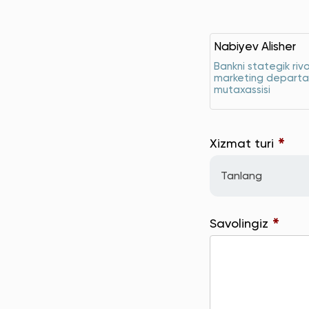
Nabiyev Alisher
Bankni stategik rivo
marketing departa
mutaxassisi
*
Xizmat turi
Tanlang
*
Savolingiz