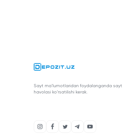
Sayt ma'lumotlaridan foydalanganda sayt
havolasi ko'rsatilishi kerak.