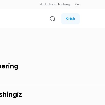
Hududingiz:
Tanlang
Рус
Kirish
bering
shingiz