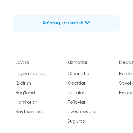
Ko'proq ko'rsatish
Loyiha
Xizmatlar
Depozi
Loyiha haqida
Omonatlar
Barcha
Qidirish
Kreditlar
Savol
Bog'lanish
Kartalar
Ekspert
Hamkorlar
To'lovlar
Sayt xaritasi
Investitsiyalar
Sug'urta