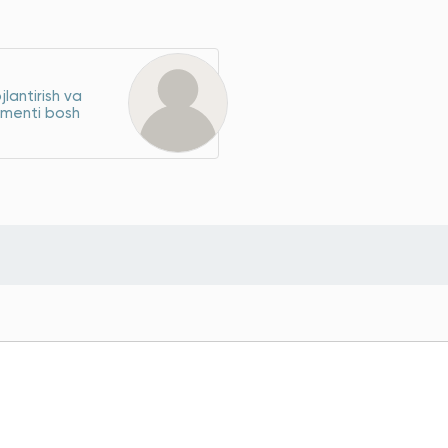
jlantirish va
menti bosh