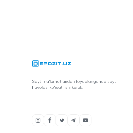
Sayt ma'lumotlaridan foydalanganda sayt
havolasi ko'rsatilishi kerak.