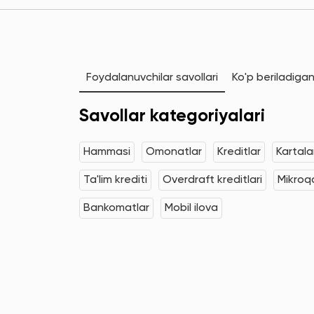
Foydalanuvchilar savollari
Ko'p beriladigan
Savollar kategoriyalari
Hammasi
Omonatlar
Kreditlar
Kartala
Ta'lim krediti
Overdraft kreditlari
Mikroqa
Bankomatlar
Mobil ilova