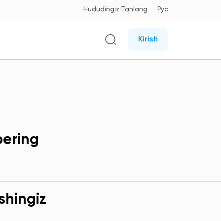
Hududingiz:
Tanlang
Рус
Kirish
bering
shingiz