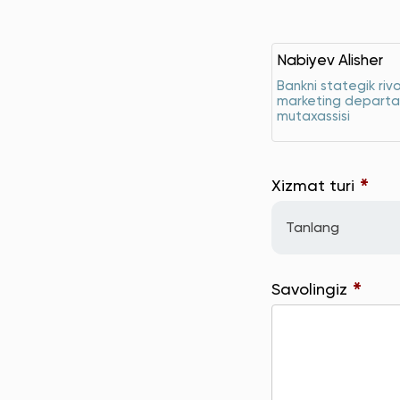
Nabiyev Alisher
Bankni stategik rivo
marketing departa
mutaxassisi
*
Xizmat turi
Tanlang
*
Savolingiz