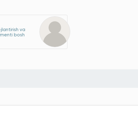
jlantirish va
menti bosh