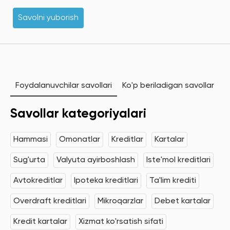
Savolni yuborish
Foydalanuvchilar savollari
Ko'p beriladigan savollar
Savollar kategoriyalari
Hammasi
Omonatlar
Kreditlar
Kartalar
Sug'urta
Valyuta ayirboshlash
Iste'mol kreditlari
Avtokreditlar
Ipoteka kreditlari
Ta'lim krediti
Overdraft kreditlari
Mikroqarzlar
Debet kartalar
Kredit kartalar
Xizmat ko'rsatish sifati